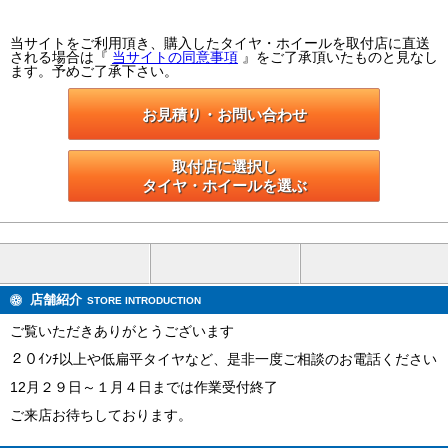
当サイトをご利用頂き、購入したタイヤ・ホイールを取付店に直送
される場合は『
当サイトの同意事項
』をご了承頂いたものと見なし
ます。予めご了承下さい。
お見積り・お問い合わせ
取付店に選択し

タイヤ・ホイールを選ぶ
店舗紹介
STORE INTRODUCTION
ご覧いただきありがとうございます
２０ｲﾝﾁ以上や低扁平タイヤなど、是非一度ご相談のお電話ください
12月２９日～１月４日までは作業受付終了
ご来店お待ちしております。