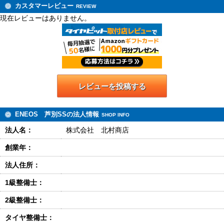
カスタマーレビュー
REVIEW
現在レビューはありません。
レビューを投稿する
ENEOS 芦別SSの法人情報
SHOP INFO
法人名：
株式会社 北村商店
創業年：
法人住所：
1級整備士：
2級整備士：
タイヤ整備士：