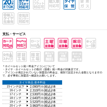
支払・サービス
＊ホイールセット統一料金アイコンについて
・タイヤ・ホイールセットの取付（脱着）統一料金の対象店です。
・アイコンが表記されていない加盟店の料金は、個別で設定された金額となりますの
で、必ず事前に加盟店へ確認をお願いします。
タイヤ単品 基本料金
15インチ以下
2,090円※(税込)/本
▶
16インチ
2,310円※(税込)/本
▶
17インチ
2,530円※(税込)/本
▶
18インチ
2,640円※(税込)/本
▶
19インチ
3,520円※(税込)/本
▶
20インチ
3,960円※(税込)/本
▶