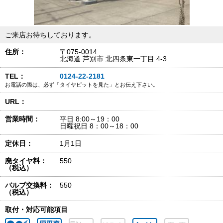
ご来店お待ちしております。
住所：
〒075-0014
北海道 芦別市 北四条東一丁目 4-3
TEL：
0124-22-2181
お電話の際は、必ず「タイヤピットを見た」とお伝え下さい。
URL：
営業時間：
平日 8:00～19：00
日曜祝日 8：00～18：00
定休日：
1月1日
廃タイヤ料：
550
（税込）
バルブ交換料：
550
（税込）
取付・対応可能項目