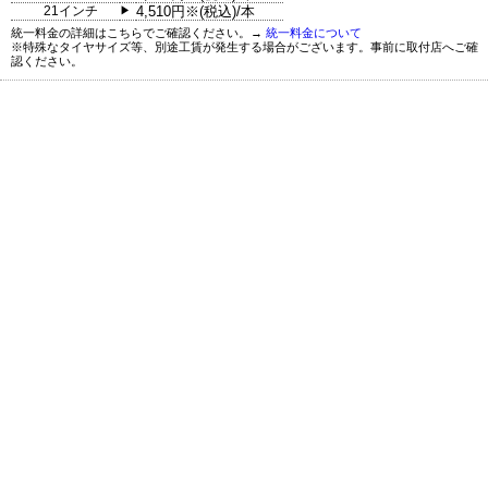
21インチ
4,510円※(税込)/本
▶
統一料金の詳細はこちらでご確認ください。→
統一料金について
※特殊なタイヤサイズ等、別途工賃が発生する場合がございます。事前に取付店へご確
認ください。