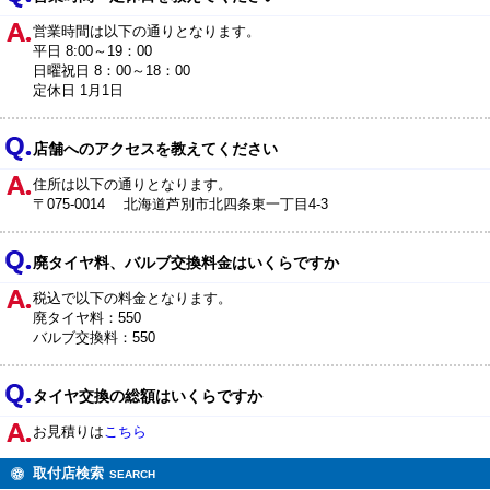
営業時間は以下の通りとなります。
平日 8:00～19：00
日曜祝日 8：00～18：00
定休日 1月1日
店舗へのアクセスを教えてください
住所は以下の通りとなります。
〒075-0014 北海道芦別市北四条東一丁目4-3
廃タイヤ料、バルブ交換料金はいくらですか
税込で以下の料金となります。
廃タイヤ料：550
バルブ交換料：550
タイヤ交換の総額はいくらですか
お見積りは
こちら
取付店検索
SEARCH