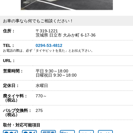
お車の事なら何でもご相談ください！
住所：
〒319-1221
茨城県 日立市 大みか町 6-17-36
TEL：
0294-53-4812
お電話の際は、必ず「タイヤピットを見た」とお伝え下さい。
URL：
営業時間：
平日 9:30～18:00
日曜祝日 9:30～18:00
定休日：
水曜日
廃タイヤ料：
770～
（税込）
バルブ交換料：
275
（税込）
取付・対応可能項目