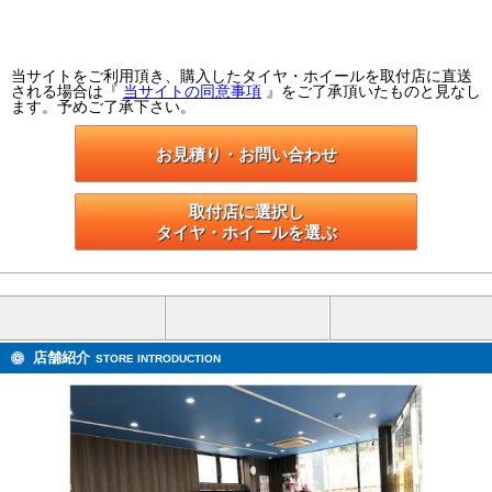
当サイトをご利用頂き、購入したタイヤ・ホイールを取付店に直送
される場合は『
当サイトの同意事項
』をご了承頂いたものと見なし
ます。予めご了承下さい。
お見積り・お問い合わせ
取付店に選択し

タイヤ・ホイールを選ぶ
店舗紹介
STORE INTRODUCTION