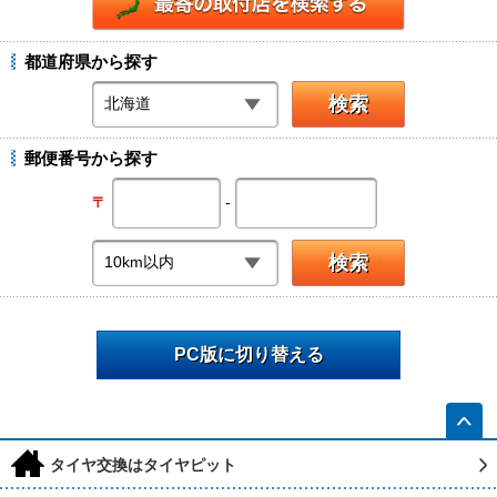
都道府県から探す
郵便番号から探す
-
〒
PC版に切り替える
h
タイヤ交換はタイヤピット