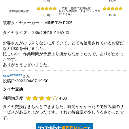
(5.0)
(5.0)
取付・交換作業満足度
作業時間満足度
(バランス調整・タイヤワックス
仕上げ等)
(5.0)
(5.0)
装着タイヤメーカー： MINERVA F205
タイヤサイズ： 235/40R18.Z 95Y XL
お客さんがひっきりなしに来ていて、とても信用されているお店だ
なと印象を受けました。
忙しい中、作業時間が予想より掛からなかったので、ありがたかっ
たです。
ありがとうございました。
suz*******
さん
投稿日:2022/04/07 19:56
タイヤ交換
利用満足度
4.00
タイヤ交換はきちんとできました。時間がかかったので飲み物のサ
ービスがあるとよかったです。それと待合室が少しうるさかったで
す。