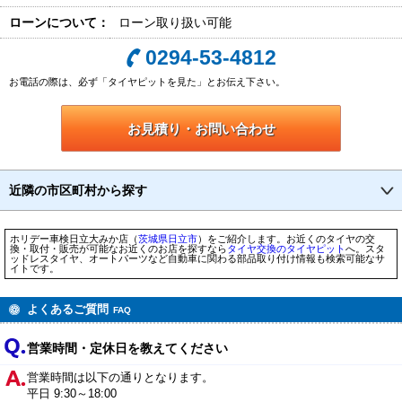
ローンについて：
ローン取り扱い可能
0294-53-4812
お電話の際は、必ず「タイヤピットを見た」とお伝え下さい。
お見積り・お問い合わせ
近隣の市区町村から探す
ホリデー車検日立大みか店（
茨城県
日立市
）をご紹介します。お近くのタイヤの交
換・取付・販売が可能なお近くのお店を探すなら
タイヤ交換のタイヤピット
へ。スタ
ッドレスタイヤ、オートパーツなど自動車に関わる部品取り付け情報も検索可能なサ
イトです。
よくあるご質問
FAQ
営業時間・定休日を教えてください
営業時間は以下の通りとなります。
平日 9:30～18:00