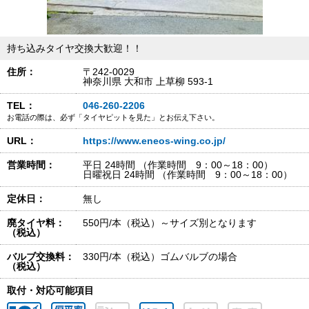
持ち込みタイヤ交換大歓迎！！
住所：
〒242-0029
神奈川県 大和市 上草柳 593-1
TEL：
046-260-2206
お電話の際は、必ず「タイヤピットを見た」とお伝え下さい。
URL：
https://www.eneos-wing.co.jp/
営業時間：
平日 24時間 （作業時間 9：00～18：00）
日曜祝日 24時間 （作業時間 9：00～18：00）
定休日：
無し
廃タイヤ料：
550円/本（税込）～サイズ別となります
（税込）
バルブ交換料：
330円/本（税込）ゴムバルブの場合
（税込）
取付・対応可能項目