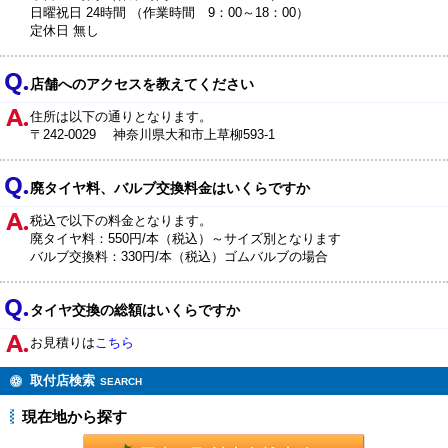
日曜祝日 24時間 （作業時間 9：00～18：00）
定休日 無し
店舗へのアクセスを教えてください
住所は以下の通りとなります。
〒242-0029 神奈川県大和市上草柳593-1
廃タイヤ料、バルブ交換料金はいくらですか
税込で以下の料金となります。
廃タイヤ料：550円/本（税込）～サイズ別となります
バルブ交換料：330円/本（税込）ゴムバルブの場合
タイヤ交換の総額はいくらですか
お見積りは
こちら
取付店検索
SEARCH
現在地から探す