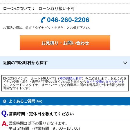
ローンについて：
ローン取り扱い不可
046-260-2206
お電話の際は、必ず「タイヤピットを見た」とお伝え下さい。
お見積り・お問い合わせ
近隣の市区町村から探す
ENEOSウイング ルート246大和TS（
神奈川県
大和市
）をご紹介します。お近くのタ
イヤの交換・取付・販売が可能なお近くのお店を探すなら
タイヤ交換のタイヤピット
へ。スタッドレスタイヤ、オートパーツなど自動車に関わる部品取り付け情報も検索
可能なサイトです。
よくあるご質問
FAQ
営業時間・定休日を教えてください
営業時間は以下の通りとなります。
平日 24時間 （作業時間 9：00～18：00）