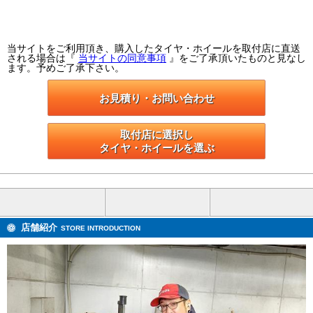
当サイトをご利用頂き、購入したタイヤ・ホイールを取付店に直送
される場合は『
当サイトの同意事項
』をご了承頂いたものと見なし
ます。予めご了承下さい。
お見積り・お問い合わせ
取付店に選択し

タイヤ・ホイールを選ぶ
店舗紹介
STORE INTRODUCTION