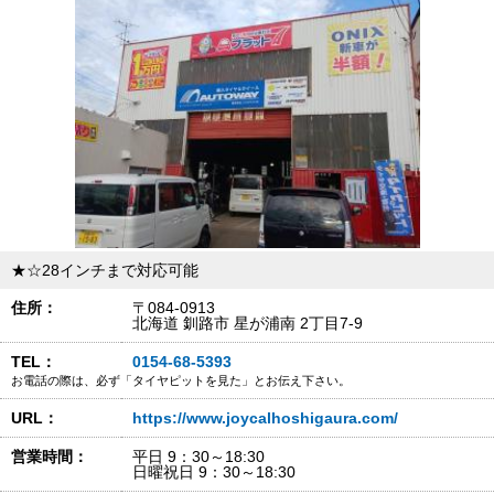
★☆28インチまで対応可能
住所：
〒084-0913
北海道 釧路市 星が浦南 2丁目7-9
TEL：
0154-68-5393
お電話の際は、必ず「タイヤピットを見た」とお伝え下さい。
URL：
https://www.joycalhoshigaura.com/
営業時間：
平日 9：30～18:30
日曜祝日 9：30～18:30