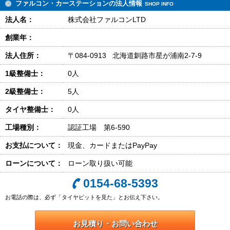
ファルコン・カーステーションの法人情報
SHOP INFO
法人名：
株式会社ファルコンLTD
創業年：
法人住所：
〒084-0913 北海道釧路市星が浦南2-7-9
1級整備士：
0人
2級整備士：
5人
タイヤ整備士：
0人
工場種別：
認証工場 第6-590
お支払について：
現金、カードまたはPayPay
ローンについて：
ローン取り扱い可能
0154-68-5393
お電話の際は、必ず「タイヤピットを見た」とお伝え下さい。
お見積り・お問い合わせ