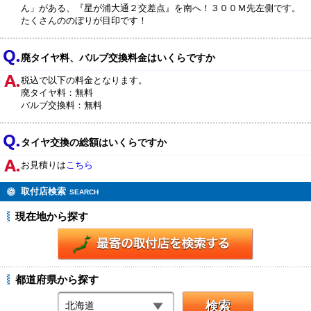
ん」がある、『星が浦大通２交差点』を南へ！３００Ｍ先左側です。
たくさんののぼりが目印です！
廃タイヤ料、バルブ交換料金はいくらですか
税込で以下の料金となります。
廃タイヤ料：無料
バルブ交換料：無料
タイヤ交換の総額はいくらですか
お見積りは
こちら
取付店検索
SEARCH
現在地から探す
都道府県から探す