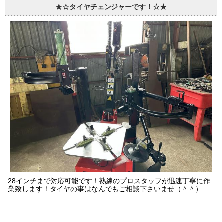
★☆タイヤチェンジャーです！☆★
28インチまで対応可能です！熟練のプロスタッフが迅速丁寧に作
業致します！タイヤの事はなんでもご相談下さいませ（＾＾）