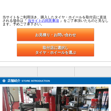
当サイトをご利用頂き、購入したタイヤ・ホイールを取付店に直送
される場合は『
当サイトの同意事項
』をご了承頂いたものと見なし
ます。予めご了承下さい。
お見積り・お問い合わせ
取付店に選択し

タイヤ・ホイールを選ぶ
店舗紹介
STORE INTRODUCTION