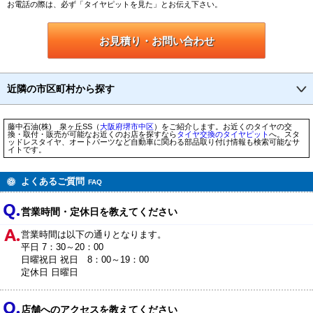
お電話の際は、必ず「タイヤピットを見た」とお伝え下さい。
お見積り・お問い合わせ
近隣の市区町村から探す
藤中石油(株) 泉ヶ丘SS（
大阪府
堺市
中区
）をご紹介します。お近くのタイヤの交
換・取付・販売が可能なお近くのお店を探すなら
タイヤ交換のタイヤピット
へ。スタ
ッドレスタイヤ、オートパーツなど自動車に関わる部品取り付け情報も検索可能なサ
イトです。
よくあるご質問
FAQ
営業時間・定休日を教えてください
営業時間は以下の通りとなります。
平日 7：30～20：00
日曜祝日 祝日 8：00～19：00
定休日 日曜日
店舗へのアクセスを教えてください