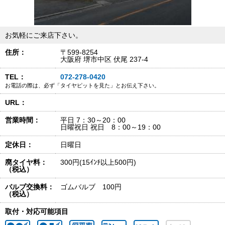
お気軽にご来店下さい。
住所：
〒599-8254
大阪府 堺市中区 伏尾 237-4
TEL：
072-278-0420
お電話の際は、必ず「タイヤピットを見た」とお伝え下さい。
URL：
営業時間：
平日 7：30～20：00
日曜祝日 祝日 8：00～19：00
定休日：
日曜日
廃タイヤ料：
300円(15ｲﾝﾁ以上500円)
（税込）
バルブ交換料：
ゴムバルブ 100円
（税込）
取付・対応可能項目