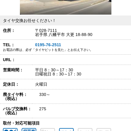
タイヤ交換お任せください！
住所：
〒028-7111
岩手県 八幡平市 大更 18-88-90
TEL：
0195-76-2511
お電話の際は、必ず「タイヤピットを見た」とお伝え下さい。
URL：
営業時間：
平日 8：30～17：30
日曜祝日 8：30～17：30
定休日：
火曜日
廃タイヤ料：
330～
（税込）
バルブ交換料：
275
（税込）
取付・対応可能項目