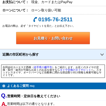
お支払について：
現金、カードまたはPayPay
ローンについて：
ローン取り扱い可能
0195-76-2511
お電話の際は、必ず「タイヤピットを見た」とお伝え下さい。
お見積り・お問い合わせ
近隣の市区町村から探す
合同会社カーエステ西根（
岩手県
八幡平市
）をご紹介します。お近くのタイヤの交
換・取付・販売が可能なお近くのお店を探すなら
タイヤ交換のタイヤピット
へ。スタ
ッドレスタイヤ、オートパーツなど自動車に関わる部品取り付け情報も検索可能なサ
イトです。
よくあるご質問
FAQ
営業時間・定休日を教えてください
営業時間は以下の通りとなります。