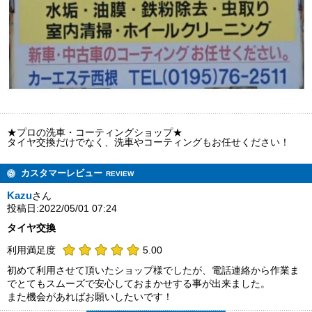
★プロの洗車・コーティングショップ★
タイヤ交換だけでなく、洗車やコーティングもお任せください！
カスタマーレビュー
REVIEW
Kazu
さん
投稿日:2022/05/01 07:24
タイヤ交換
利用満足度
5.00
初めて利用させて頂いたショップ様でしたが、電話連絡から作業ま
でとてもスムーズで安心しておまかせする事が出来ました。
また機会があればお願いしたいです！