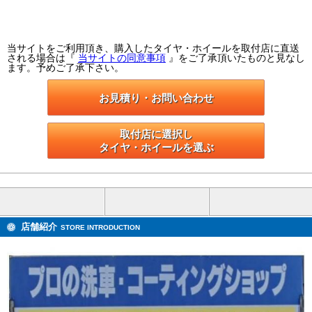
当サイトをご利用頂き、購入したタイヤ・ホイールを取付店に直送
される場合は『
当サイトの同意事項
』をご了承頂いたものと見なし
ます。予めご了承下さい。
お見積り・お問い合わせ
取付店に選択し

タイヤ・ホイールを選ぶ
店舗紹介
STORE INTRODUCTION