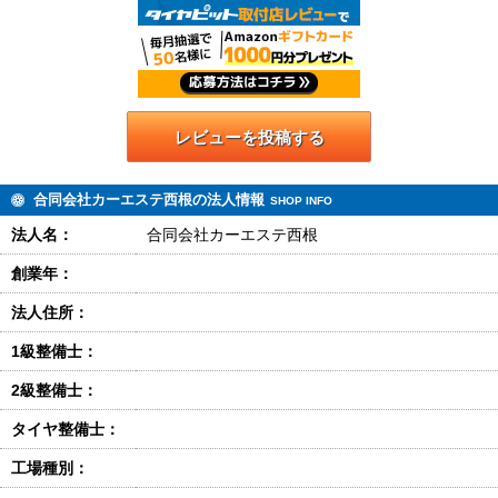
レビューを投稿する
合同会社カーエステ西根の法人情報
SHOP INFO
法人名：
合同会社カーエステ西根
創業年：
法人住所：
1級整備士：
2級整備士：
タイヤ整備士：
工場種別：