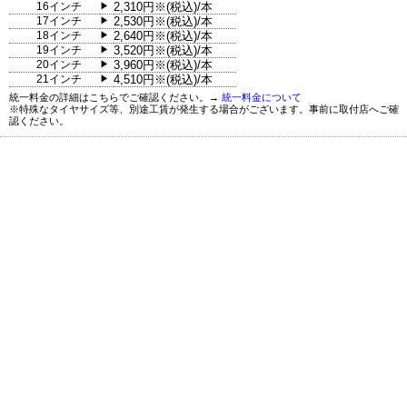
16インチ
2,310円※(税込)/本
▶
17インチ
2,530円※(税込)/本
▶
18インチ
2,640円※(税込)/本
▶
19インチ
3,520円※(税込)/本
▶
20インチ
3,960円※(税込)/本
▶
21インチ
4,510円※(税込)/本
▶
統一料金の詳細はこちらでご確認ください。→
統一料金について
※特殊なタイヤサイズ等、別途工賃が発生する場合がございます。事前に取付店へご確
認ください。