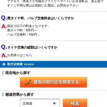
アクセス：県道２０号線沿ファミリーマートいわき泉町店、真正面で
す！ご不明な際はお気軽にお電話、お問合せ下さい
廃タイヤ料、バルブ交換料金はいくらですか
税込で以下の料金となります。
廃タイヤ料：605円～
バルブ交換料：550円～
タイヤ交換の総額はいくらですか
お見積りは
こちら
取付店検索
SEARCH
現在地から探す
都道府県から探す