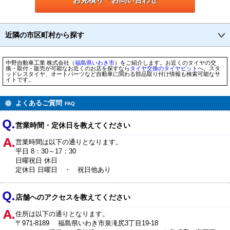
近隣の市区町村から探す
中野自動車工業 株式会社（
福島県
いわき市
）をご紹介します。お近くのタイヤの交
換・取付・販売が可能なお近くのお店を探すなら
タイヤ交換のタイヤピット
へ。スタ
ッドレスタイヤ、オートパーツなど自動車に関わる部品取り付け情報も検索可能なサ
イトです。
よくあるご質問
FAQ
営業時間・定休日を教えてください
営業時間は以下の通りとなります。
平日 8：30～17：30
日曜祝日 休日
定休日 日曜日 ・ 祝日他あり
店舗へのアクセスを教えてください
住所は以下の通りとなります。
〒971-8189 福島県いわき市泉滝尻3丁目19-18