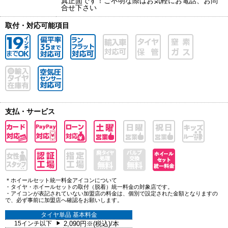
真正面です！ご不明な際はお気軽にお電話、お問
合せ下さい
取付・対応可能項目
支払・サービス
＊ホイールセット統一料金アイコンについて
・タイヤ・ホイールセットの取付（脱着）統一料金の対象店です。
・アイコンが表記されていない加盟店の料金は、個別で設定された金額となりますの
で、必ず事前に加盟店へ確認をお願いします。
タイヤ単品 基本料金
15インチ以下
2,090円※(税込)/本
▶