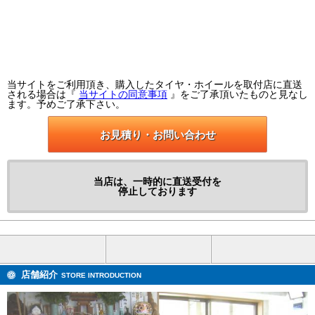
当サイトをご利用頂き、購入したタイヤ・ホイールを取付店に直送
される場合は『
当サイトの同意事項
』をご了承頂いたものと見なし
ます。予めご了承下さい。
お見積り・お問い合わせ
当店は、一時的に直送受付を
停止しております
店舗紹介
STORE INTRODUCTION