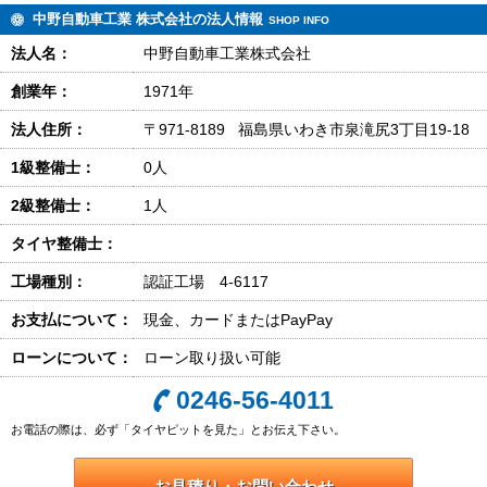
中野自動車工業 株式会社の法人情報
SHOP INFO
法人名：
中野自動車工業株式会社
創業年：
1971年
法人住所：
〒971-8189 福島県いわき市泉滝尻3丁目19-18
1級整備士：
0人
2級整備士：
1人
タイヤ整備士：
工場種別：
認証工場 4-6117
お支払について：
現金、カードまたはPayPay
ローンについて：
ローン取り扱い可能
0246-56-4011
お電話の際は、必ず「タイヤピットを見た」とお伝え下さい。
お見積り・お問い合わせ