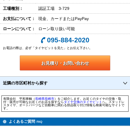
工場種別：
認証工場 3-729
お支払について：
現金、カードまたはPayPay
ローンについて：
ローン取り扱い可能
095-884-2020
お電話の際は、必ず「タイヤピットを見た」とお伝え下さい。
お見積り・お問い合わせ
近隣の市区町村から探す
有限会社 平和車輌（
長崎県
長崎市
）をご紹介します。お近くのタイヤの交換・取
付・販売が可能なお近くのお店を探すなら
タイヤ交換のタイヤピット
へ。スタッドレ
スタイヤ、オートパーツなど自動車に関わる部品取り付け情報も検索可能なサイトで
す。
よくあるご質問
FAQ