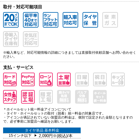
取付・対応可能項目
※輸入車など、対応可能情報の詳細につきましては直接取付依頼店舗へお問い合わせく
ださい。
支払・サービス
＊ホイールセット統一料金アイコンについて
・タイヤ・ホイールセットの取付（脱着）統一料金の対象店です。
・アイコンが表記されていない加盟店の料金は、個別で設定された金額となりますの
で、必ず事前に加盟店へ確認をお願いします。
タイヤ単品 基本料金
15インチ以下
2,090円※(税込)/本
▶