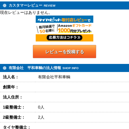
カスタマーレビュー
REVIEW
現在レビューはありません。
レビューを投稿する
有限会社 平和車輌の法人情報
SHOP INFO
法人名：
有限会社平和車輌
創業年：
法人住所：
1級整備士：
0人
2級整備士：
2人
タイヤ整備士：