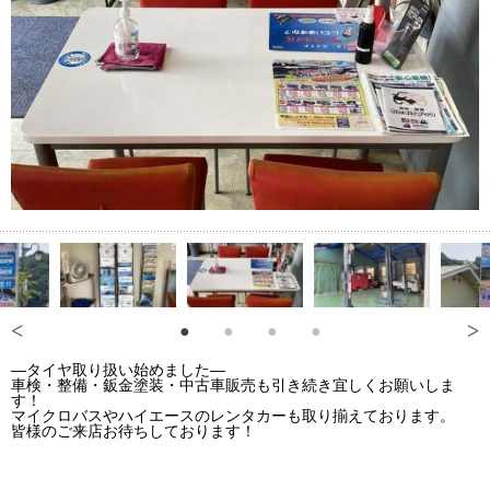
―タイヤ取り扱い始めました―
車検・整備・鈑金塗装・中古車販売も引き続き宜しくお願いしま
す！
マイクロバスやハイエースのレンタカーも取り揃えております。
皆様のご来店お待ちしております！