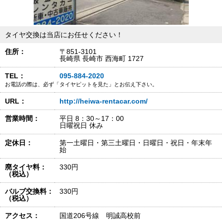
タイヤ交換は当店にお任せください！
住所：
〒851-3101
長崎県 長崎市 西海町 1727
TEL：
095-884-2020
お電話の際は、必ず「タイヤピットを見た」とお伝え下さい。
URL：
http://heiwa-rentacar.com/
営業時間：
平日 8：30～17：00
日曜祝日 休み
定休日：
第一土曜日・第三土曜日・日曜日・祝日・年末年
始
廃タイヤ料：
330円
（税込）
バルブ交換料：
330円
（税込）
アクセス：
国道206号線 明誠高校前