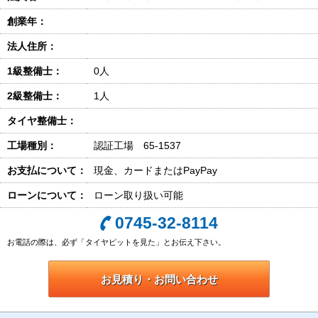
創業年：
法人住所：
1級整備士：
0人
2級整備士：
1人
タイヤ整備士：
工場種別：
認証工場 65-1537
お支払について：
現金、カードまたはPayPay
ローンについて：
ローン取り扱い可能
0745-32-8114
お電話の際は、必ず「タイヤピットを見た」とお伝え下さい。
お見積り・お問い合わせ