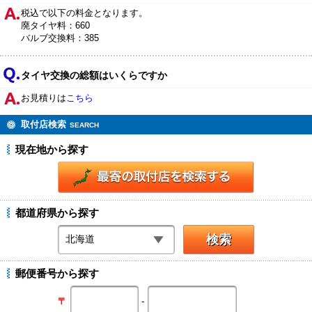
税込で以下の料金となります。
廃タイヤ料：660
バルブ交換料：385
タイヤ交換の総額はいくらですか
お見積りは
こちら
取付店検索
SEARCH
現在地から探す
都道府県から探す
郵便番号から探す
-
〒