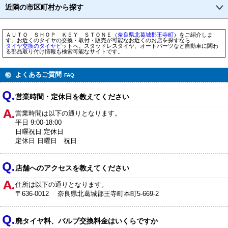
近隣の市区町村から探す
ＡＵＴＯ ＳＨＯＰ ＫＥＹ ＳＴＯＮＥ（
奈良県
北葛城郡王寺町
）をご紹介しま
す。お近くのタイヤの交換・取付・販売が可能なお近くのお店を探すなら
タイヤ交換のタイヤピット
へ。スタッドレスタイヤ、オートパーツなど自動車に関わ
る部品取り付け情報も検索可能なサイトです。
よくあるご質問
FAQ
営業時間・定休日を教えてください
営業時間は以下の通りとなります。
平日 9:00-18:00
日曜祝日 定休日
定休日 日曜日 祝日
店舗へのアクセスを教えてください
住所は以下の通りとなります。
〒636-0012 奈良県北葛城郡王寺町本町5-669-2
廃タイヤ料、バルブ交換料金はいくらですか