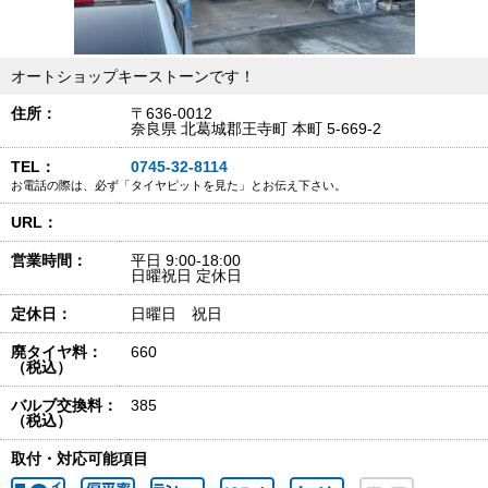
オートショップキーストーンです！
住所：
〒636-0012
奈良県 北葛城郡王寺町 本町 5-669-2
TEL：
0745-32-8114
お電話の際は、必ず「タイヤピットを見た」とお伝え下さい。
URL：
営業時間：
平日 9:00-18:00
日曜祝日 定休日
定休日：
日曜日 祝日
廃タイヤ料：
660
（税込）
バルブ交換料：
385
（税込）
取付・対応可能項目