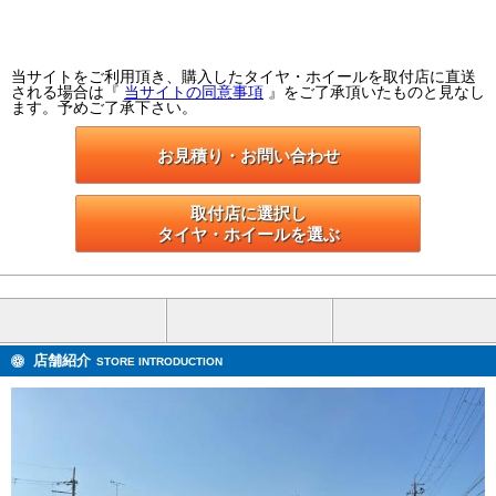
当サイトをご利用頂き、購入したタイヤ・ホイールを取付店に直送
される場合は『
当サイトの同意事項
』をご了承頂いたものと見なし
ます。予めご了承下さい。
お見積り・お問い合わせ
取付店に選択し

タイヤ・ホイールを選ぶ
店舗紹介
STORE INTRODUCTION