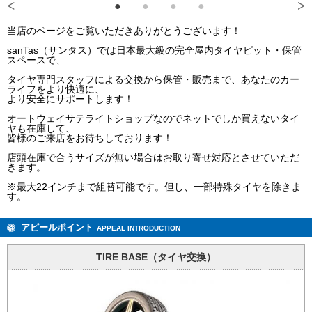
当店のページをご覧いただきありがとうございます！
sanTas（サンタス）では日本最大級の完全屋内タイヤピット・保管
スペースで、
タイヤ専門スタッフによる交換から保管・販売まで、あなたのカー
ライフをより快適に、
より安全にサポートします！
オートウェイサテライトショップなのでネットでしか買えないタイ
ヤも在庫して、
皆様のご来店をお待ちしております！
店頭在庫で合うサイズが無い場合はお取り寄せ対応とさせていただ
きます。
※最大22インチまで組替可能です。但し、一部特殊タイヤを除きま
す。
アピールポイント
APPEAL INTRODUCTION
TIRE BASE（タイヤ交換）