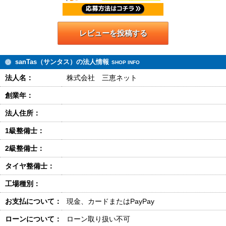
レビューを投稿する
sanTas（サンタス）の法人情報
SHOP INFO
法人名：
株式会社 三恵ネット
創業年：
法人住所：
1級整備士：
2級整備士：
タイヤ整備士：
工場種別：
お支払について：
現金、カードまたはPayPay
ローンについて：
ローン取り扱い不可