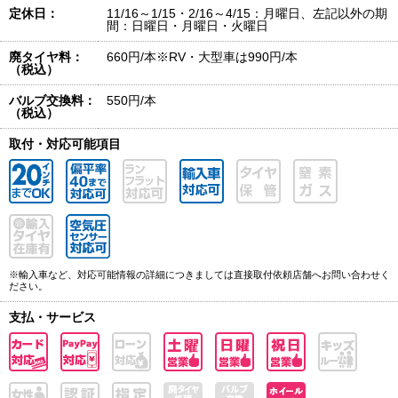
定休日：
11/16～1/15・2/16～4/15：月曜日、左記以外の期
間：日曜日・月曜日・火曜日
廃タイヤ料：
660円/本※RV・大型車は990円/本
（税込）
バルブ交換料：
550円/本
（税込）
取付・対応可能項目
※輸入車など、対応可能情報の詳細につきましては直接取付依頼店舗へお問い合わせく
ださい。
支払・サービス