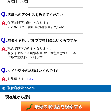
月曜日・火曜日
店舗へのアクセスを教えてください
住所は以下の通りとなります。
〒939-1302 富山県砺波市東石丸424-1
廃タイヤ料、バルブ交換料金はいくらですか
税込で以下の料金となります。
廃タイヤ料：660円/本※RV・大型車は990円/本
バルブ交換料：550円/本
タイヤ交換の総額はいくらですか
お見積りは
こちら
取付店検索
SEARCH
現在地から探す