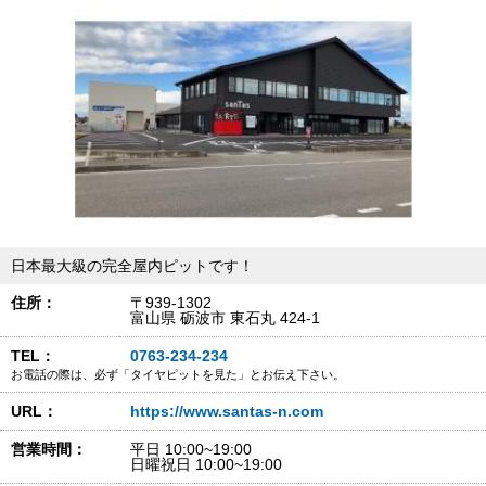
日本最大級の完全屋内ピットです！
住所：
〒939-1302
富山県 砺波市 東石丸 424-1
TEL：
0763-234-234
お電話の際は、必ず「タイヤピットを見た」とお伝え下さい。
URL：
https://www.santas-n.com
営業時間：
平日 10:00~19:00
日曜祝日 10:00~19:00