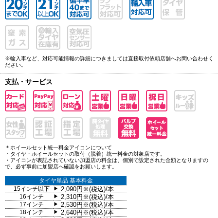
※輸入車など、対応可能情報の詳細につきましては直接取付依頼店舗へお問い合わせく
ださい。
支払・サービス
＊ホイールセット統一料金アイコンについて
・タイヤ・ホイールセットの取付（脱着）統一料金の対象店です。
・アイコンが表記されていない加盟店の料金は、個別で設定された金額となりますの
で、必ず事前に加盟店へ確認をお願いします。
タイヤ単品 基本料金
15インチ以下
2,090円※(税込)/本
▶
16インチ
2,310円※(税込)/本
▶
17インチ
2,530円※(税込)/本
▶
18インチ
2,640円※(税込)/本
▶