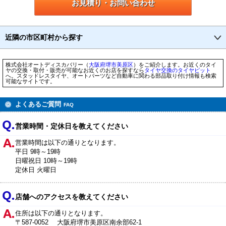
お見積り・お問い合わせ
近隣の市区町村から探す
株式会社オートディスカバリー（
大阪府
堺市
美原区
）をご紹介します。お近くのタイ
ヤの交換・取付・販売が可能なお近くのお店を探すなら
タイヤ交換のタイヤピット
へ。スタッドレスタイヤ、オートパーツなど自動車に関わる部品取り付け情報も検索
可能なサイトです。
よくあるご質問
FAQ
営業時間・定休日を教えてください
営業時間は以下の通りとなります。
平日 9時～19時
日曜祝日 10時～19時
定休日 火曜日
店舗へのアクセスを教えてください
住所は以下の通りとなります。
〒587-0052 大阪府堺市美原区南余部62-1