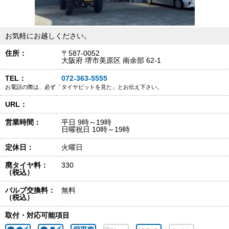
お気軽にお越しください。
住所：
〒587-0052
大阪府 堺市美原区 南余部 62-1
TEL：
072-363-5555
お電話の際は、必ず「タイヤピットを見た」とお伝え下さい。
URL：
営業時間：
平日 9時～19時
日曜祝日 10時～19時
定休日：
火曜日
廃タイヤ料：
330
（税込）
バルブ交換料：
無料
（税込）
取付・対応可能項目