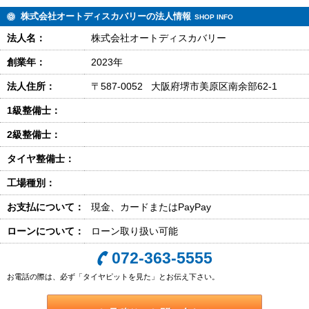
株式会社オートディスカバリーの法人情報
SHOP INFO
法人名：
株式会社オートディスカバリー
創業年：
2023年
法人住所：
〒587-0052 大阪府堺市美原区南余部62-1
1級整備士：
2級整備士：
タイヤ整備士：
工場種別：
お支払について：
現金、カードまたはPayPay
ローンについて：
ローン取り扱い可能
072-363-5555
お電話の際は、必ず「タイヤピットを見た」とお伝え下さい。