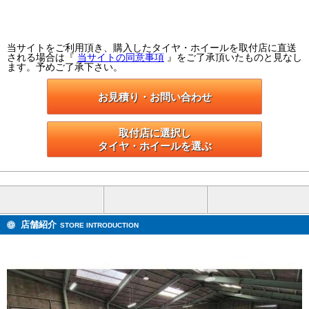
当サイトをご利用頂き、購入したタイヤ・ホイールを取付店に直送
される場合は『
当サイトの同意事項
』をご了承頂いたものと見なし
ます。予めご了承下さい。
お見積り・お問い合わせ
取付店に選択し

タイヤ・ホイールを選ぶ
店舗紹介
STORE INTRODUCTION