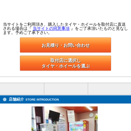
当サイトをご利用頂き、購入したタイヤ・ホイールを取付店に直送
される場合は『
当サイトの同意事項
』をご了承頂いたものと見なし
ます。予めご了承下さい。
お見積り・お問い合わせ
取付店に選択し

タイヤ・ホイールを選ぶ
店舗紹介
STORE INTRODUCTION