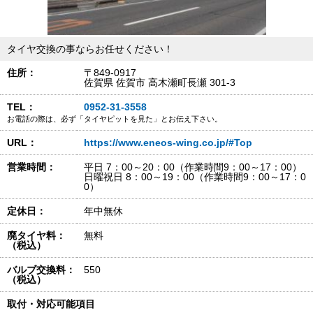
タイヤ交換の事ならお任せください！
住所：
〒849-0917
佐賀県 佐賀市 高木瀬町長瀬 301-3
TEL：
0952-31-3558
お電話の際は、必ず「タイヤピットを見た」とお伝え下さい。
URL：
https://www.eneos-wing.co.jp/#Top
営業時間：
平日 7：00～20：00（作業時間9：00～17：00）
日曜祝日 8：00～19：00（作業時間9：00～17：0
0）
定休日：
年中無休
廃タイヤ料：
無料
（税込）
バルブ交換料：
550
（税込）
取付・対応可能項目