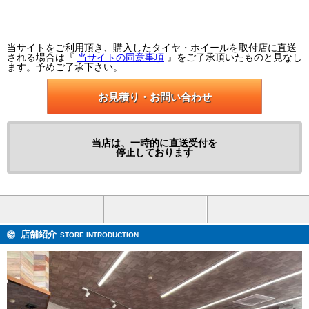
当サイトをご利用頂き、購入したタイヤ・ホイールを取付店に直送
される場合は『
当サイトの同意事項
』をご了承頂いたものと見なし
ます。予めご了承下さい。
お見積り・お問い合わせ
当店は、一時的に直送受付を
停止しております
店舗紹介
STORE INTRODUCTION