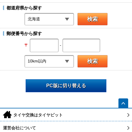
都道府県から探す
郵便番号から探す
-
〒
PC版に切り替える
h
タイヤ交換はタイヤピット
運営会社について