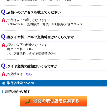
店舗へのアクセスを教えてください
住所は以下の通りとなります。
〒989-1606 宮城県柴田郡柴田町船岡字大塚２２－２
廃タイヤ料、バルブ交換料金はいくらですか
税込で以下の料金となります。
廃タイヤ料：500～
バルブ交換料：タイヤ交換時350円
タイヤ交換の総額はいくらですか
お見積りは
こちら
取付店検索
SEARCH
現在地から探す