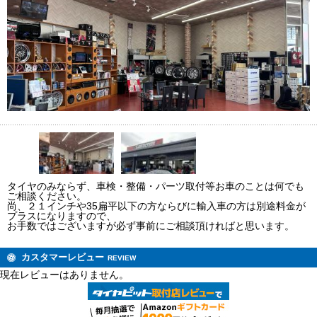
タイヤのみならず、車検・整備・パーツ取付等お車のことは何でも
ご相談ください。
尚、２１インチや35扁平以下の方ならびに輸入車の方は別途料金が
プラスになりますので、
お手数ではございますが必ず事前にご相談頂ければと思います。
カスタマーレビュー
REVIEW
現在レビューはありません。