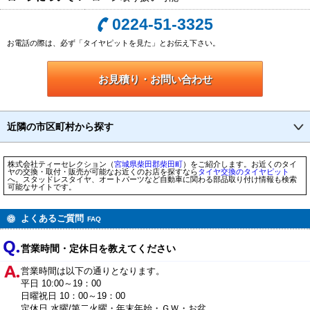
0224-51-3325
お電話の際は、必ず「タイヤピットを見た」とお伝え下さい。
お見積り・お問い合わせ
近隣の市区町村から探す
株式会社ティーセレクション（
宮城県
柴田郡柴田町
）をご紹介します。お近くのタイ
ヤの交換・取付・販売が可能なお近くのお店を探すなら
タイヤ交換のタイヤピット
へ。スタッドレスタイヤ、オートパーツなど自動車に関わる部品取り付け情報も検索
可能なサイトです。
よくあるご質問
FAQ
営業時間・定休日を教えてください
営業時間は以下の通りとなります。
平日 10:00～19：00
日曜祝日 10：00～19：00
定休日 水曜/第二火曜・年末年始・ＧＷ・お盆