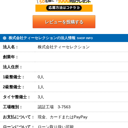
レビューを投稿する
株式会社ティーセレクションの法人情報
SHOP INFO
法人名：
株式会社ティーセレクション
創業年：
法人住所：
1級整備士：
0人
2級整備士：
1人
タイヤ整備士：
3人
工場種別：
認証工場 3-7563
お支払について：
現金、カードまたはPayPay
ローンについて：
ローン取り扱い可能