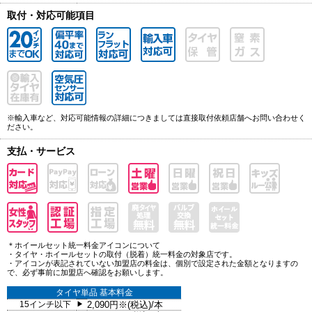
取付・対応可能項目
※輸入車など、対応可能情報の詳細につきましては直接取付依頼店舗へお問い合わせく
ださい。
支払・サービス
＊ホイールセット統一料金アイコンについて
・タイヤ・ホイールセットの取付（脱着）統一料金の対象店です。
・アイコンが表記されていない加盟店の料金は、個別で設定された金額となりますの
で、必ず事前に加盟店へ確認をお願いします。
タイヤ単品 基本料金
15インチ以下
2,090円※(税込)/本
▶