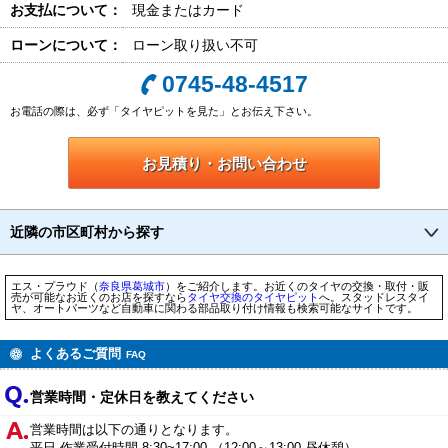
お支払について：
現金またはカード
ローンについて：
ローン取り扱い不可
0745-48-4517
お電話の際は、必ず「タイヤピットを見た」とお伝え下さい。
お見積り・お問い合わせ
近隣の市区町村から探す
エス・プラウド（
奈良県
葛城市
）をご紹介します。お近くのタイヤの交換・取付・販
売が可能なお近くのお店を探すなら
タイヤ交換のタイヤピット
へ。スタッドレスタイ
ヤ、オートパーツなど自動車に関わる部品取り付け情報も検索可能なサイトです。
よくあるご質問
FAQ
営業時間・定休日を教えてください
営業時間は以下の通りとなります。