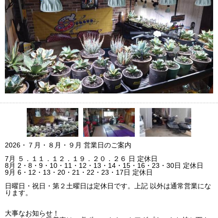
2026・７月・８月・９月 営業日のご案内
7月 ５．１１．１２．１９．２０．２６ 日 定休日
8月 2・8・9・10・11・12・13・14・15・16・23・30日 定休日
9月 6・12・13・20・21・22・23・17日 定休日
日曜日・祝日・第２土曜日は定休日です。上記 以外は通常営業にな
ります。
大事なお知らせ！