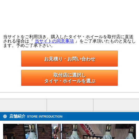
当サイトをご利用頂き、購入したタイヤ・ホイールを取付店に直送
される場合は『
当サイトの同意事項
』をご了承頂いたものと見なし
ます。予めご了承下さい。
お見積り・お問い合わせ
取付店に選択し

タイヤ・ホイールを選ぶ
店舗紹介
STORE INTRODUCTION