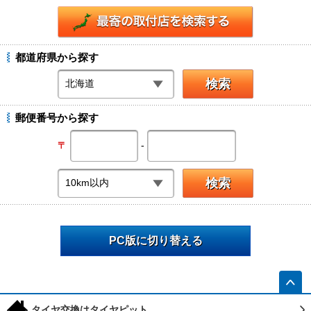
都道府県から探す
郵便番号から探す
-
〒
PC版に切り替える
h
タイヤ交換はタイヤピット