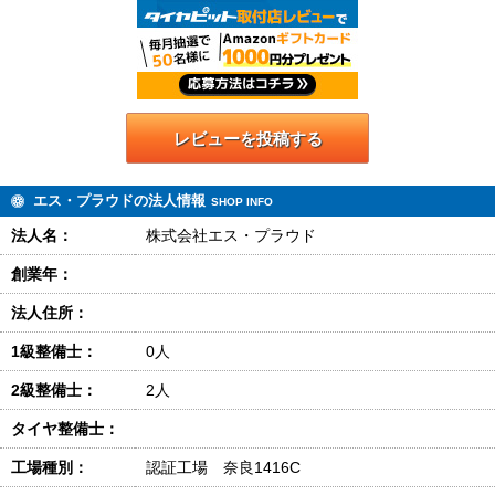
レビューを投稿する
エス・プラウドの法人情報
SHOP INFO
法人名：
株式会社エス・プラウド
創業年：
法人住所：
1級整備士：
0人
2級整備士：
2人
タイヤ整備士：
工場種別：
認証工場 奈良1416C