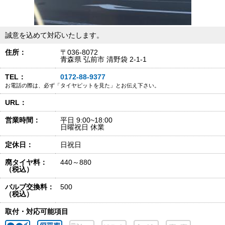
誠意を込めて対応いたします。
住所：
〒036-8072
青森県 弘前市 清野袋 2-1-1
TEL：
0172-88-9377
お電話の際は、必ず「タイヤピットを見た」とお伝え下さい。
URL：
営業時間：
平日 9:00~18:00
日曜祝日 休業
定休日：
日祝日
廃タイヤ料：
440～880
（税込）
バルブ交換料：
500
（税込）
取付・対応可能項目