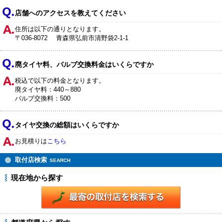
店舗へのアクセスを教えてください
住所は以下の通りとなります。
〒036-8072 青森県弘前市清野袋2-1-1
廃タイヤ料、バルブ交換料金はいくらですか
税込で以下の料金となります。
廃タイヤ料：440～880
バルブ交換料：500
タイヤ交換の総額はいくらですか
お見積りは
こちら
取付店検索
SEARCH
現在地から探す