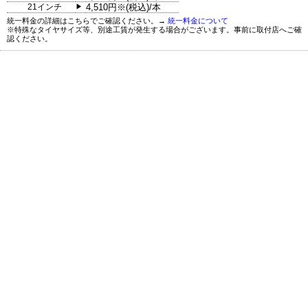
21インチ
4,510円※(税込)/本
▶
統一料金の詳細はこちらでご確認ください。→
統一料金について
※特殊なタイヤサイズ等、別途工賃が発生する場合がございます。事前に取付店へご確
認ください。