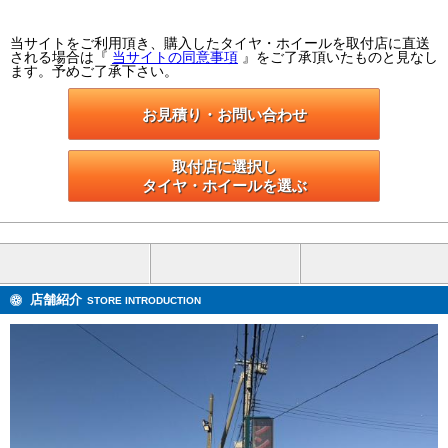
当サイトをご利用頂き、購入したタイヤ・ホイールを取付店に直送
される場合は『
当サイトの同意事項
』をご了承頂いたものと見なし
ます。予めご了承下さい。
お見積り・お問い合わせ
取付店に選択し

タイヤ・ホイールを選ぶ
店舗紹介
STORE INTRODUCTION