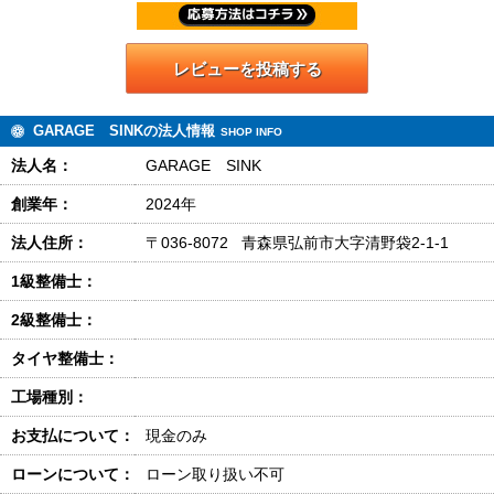
レビューを投稿する
GARAGE SINKの法人情報
SHOP INFO
法人名：
GARAGE SINK
創業年：
2024年
法人住所：
〒036-8072 青森県弘前市大字清野袋2-1-1
1級整備士：
2級整備士：
タイヤ整備士：
工場種別：
お支払について：
現金のみ
ローンについて：
ローン取り扱い不可