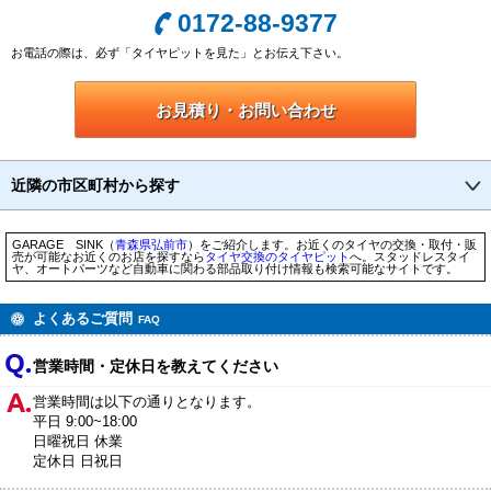
0172-88-9377
お電話の際は、必ず「タイヤピットを見た」とお伝え下さい。
お見積り・お問い合わせ
近隣の市区町村から探す
GARAGE SINK（
青森県
弘前市
）をご紹介します。お近くのタイヤの交換・取付・販
売が可能なお近くのお店を探すなら
タイヤ交換のタイヤピット
へ。スタッドレスタイ
ヤ、オートパーツなど自動車に関わる部品取り付け情報も検索可能なサイトです。
よくあるご質問
FAQ
営業時間・定休日を教えてください
営業時間は以下の通りとなります。
平日 9:00~18:00
日曜祝日 休業
定休日 日祝日