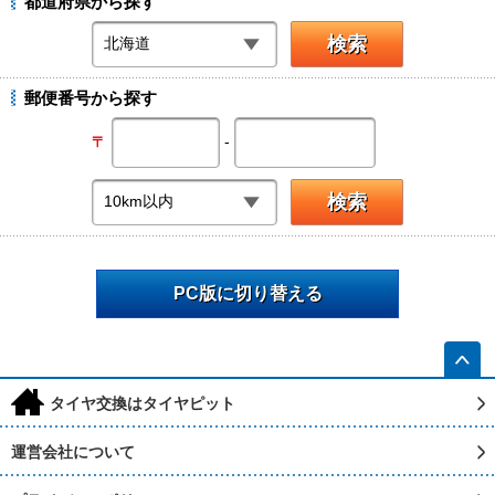
都道府県から探す
郵便番号から探す
-
〒
PC版に切り替える
h
タイヤ交換はタイヤピット
運営会社について