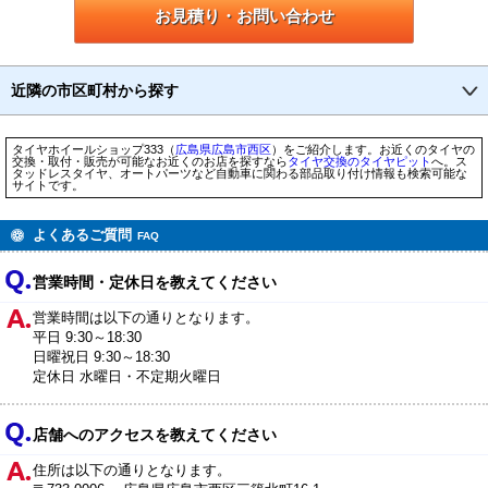
お見積り・お問い合わせ
近隣の市区町村から探す
タイヤホイールショップ333（
広島県
広島市
西区
）をご紹介します。お近くのタイヤの
交換・取付・販売が可能なお近くのお店を探すなら
タイヤ交換のタイヤピット
へ。ス
タッドレスタイヤ、オートパーツなど自動車に関わる部品取り付け情報も検索可能な
サイトです。
よくあるご質問
FAQ
営業時間・定休日を教えてください
営業時間は以下の通りとなります。
平日 9:30～18:30
日曜祝日 9:30～18:30
定休日 水曜日・不定期火曜日
店舗へのアクセスを教えてください
住所は以下の通りとなります。