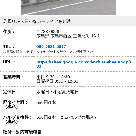
足回りから豊かなカーライフを創造
住所：
〒733-0006
広島県 広島市西区 三篠北町 16-1
TEL：
080-5621-5917
お電話の際は、必ず「タイヤピットを見た」とお伝え下さい。
URL：
https://sites.google.com/view/tirewheelshop3
33
営業時間：
平日 9:30～18:30
日曜祝日 9:30～18:30
定休日：
水曜日・不定期火曜日
廃タイヤ料：
550円/1本
（税込）
バルブ交換料：
550円/1本（ゴムバルブの場合）
（税込）
取付・対応可能項目