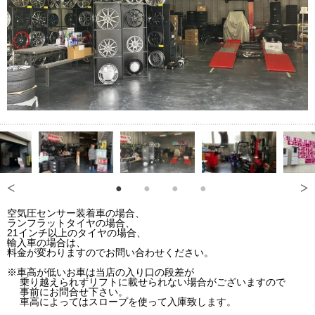
空気圧センサー装着車の場合、
ランフラットタイヤの場合、
21インチ以上のタイヤの場合、
輸入車の場合は、
料金が変わりますのでお問い合わせください。
※車高が低いお車は当店の入り口の段差が
乗り越えられずリフトに載せられない場合がございますので
事前にお問合せ下さい。
車高によってはスロープを使って入庫致します。