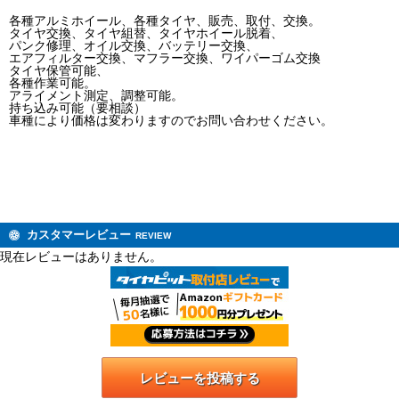
各種アルミホイール、各種タイヤ、販売、取付、交換。
タイヤ交換、タイヤ組替、タイヤホイール脱着、
パンク修理、オイル交換、バッテリー交換、
エアフィルター交換、マフラー交換、ワイパーゴム交換
タイヤ保管可能、
各種作業可能。
アライメント測定、調整可能。
持ち込み可能（要相談）
車種により価格は変わりますのでお問い合わせください。
カスタマーレビュー
REVIEW
現在レビューはありません。
レビューを投稿する