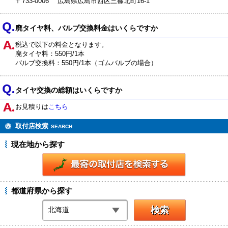
〒733-0006 広島県広島市西区三篠北町16-1
廃タイヤ料、バルブ交換料金はいくらですか
税込で以下の料金となります。
廃タイヤ料：550円/1本
バルブ交換料：550円/1本（ゴムバルブの場合）
タイヤ交換の総額はいくらですか
お見積りは
こちら
取付店検索
SEARCH
現在地から探す
都道府県から探す