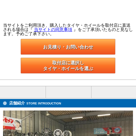
当サイトをご利用頂き、購入したタイヤ・ホイールを取付店に直送
される場合は『
当サイトの同意事項
』をご了承頂いたものと見なし
ます。予めご了承下さい。
お見積り・お問い合わせ
取付店に選択し

タイヤ・ホイールを選ぶ
店舗紹介
STORE INTRODUCTION