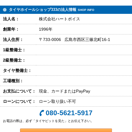
タイヤホイールショップ333の法人情報
SHOP INFO
法人名：
株式会社ハートボイス
創業年：
1996年
法人住所：
〒733-0006 広島市西区三篠北町16-1
1級整備士：
2級整備士：
タイヤ整備士：
工場種別：
お支払について：
現金、カードまたはPayPay
ローンについて：
ローン取り扱い不可
080-5621-5917
お電話の際は、必ず「タイヤピットを見た」とお伝え下さい。