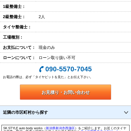
1級整備士：
2級整備士：
2人
タイヤ整備士：
工場種別：
お支払について：
現金のみ
ローンについて：
ローン取り扱い不可
090-5570-7045
お電話の際は、必ず「タイヤピットを見た」とお伝え下さい。
お見積り・お問い合わせ
近隣の市区町村から探す
SK STYLE auto body works（
新潟県
新潟市
西蒲区
）をご紹介します。お近くのタイヤ