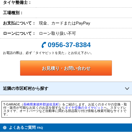
タイヤ整備士：
工場種別：
お支払について：
現金、カードまたはPayPay
ローンについて：
ローン取り扱い不可
0956-37-8384
お電話の際は、必ず「タイヤピットを見た」とお伝え下さい。
お見積り・お問い合わせ
近隣の市区町村から探す
T-GARAGE（
長崎県
東彼杵郡波佐見町
）をご紹介します。お近くのタイヤの交換・取
付・販売が可能なお近くのお店を探すなら
タイヤ交換のタイヤピット
へ。スタッドレ
スタイヤ、オートパーツなど自動車に関わる部品取り付け情報も検索可能なサイトで
す。
よくあるご質問
FAQ