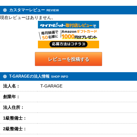
カスタマーレビュー
REVIEW
現在レビューはありません。
レビューを投稿する
T-GARAGEの法人情報
SHOP INFO
法人名：
T-GARAGE
創業年：
法人住所：
1級整備士：
2級整備士：