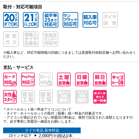
取付・対応可能項目
※輸入車など、対応可能情報の詳細につきましては直接取付依頼店舗へお問い合わせく
ださい。
支払・サービス
＊ホイールセット統一料金アイコンについて
・タイヤ・ホイールセットの取付（脱着）統一料金の対象店です。
・アイコンが表記されていない加盟店の料金は、個別で設定された金額となりますの
で、必ず事前に加盟店へ確認をお願いします。
タイヤ単品 基本料金
15インチ以下
2,090円※(税込)/本
▶