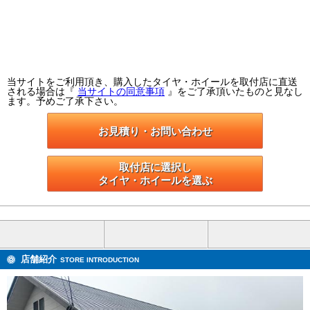
当サイトをご利用頂き、購入したタイヤ・ホイールを取付店に直送
される場合は『
当サイトの同意事項
』をご了承頂いたものと見なし
ます。予めご了承下さい。
お見積り・お問い合わせ
取付店に選択し

タイヤ・ホイールを選ぶ
店舗紹介
STORE INTRODUCTION