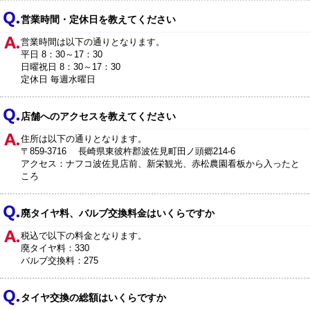
営業時間・定休日を教えてください
営業時間は以下の通りとなります。
平日 8：30～17：30
日曜祝日 8：30～17：30
定休日 毎週水曜日
店舗へのアクセスを教えてください
住所は以下の通りとなります。
〒859-3716 長崎県東彼杵郡波佐見町田ノ頭郷214-6
アクセス：ナフコ波佐見店前、新栄観光、赤松農園看板から入ったと
ころ
廃タイヤ料、バルブ交換料金はいくらですか
税込で以下の料金となります。
廃タイヤ料：330
バルブ交換料：275
タイヤ交換の総額はいくらですか