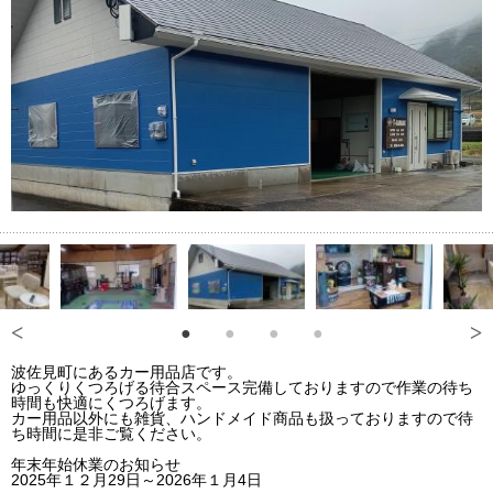
波佐見町にあるカー用品店です。
ゆっくりくつろげる待合スペース完備しておりますので作業の待ち
時間も快適にくつろげます。
カー用品以外にも雑貨、ハンドメイド商品も扱っておりますので待
ち時間に是非ご覧ください。
年末年始休業のお知らせ
2025年１２月29日～2026年１月4日