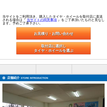
当サイトをご利用頂き、購入したタイヤ・ホイールを取付店に直送
される場合は『
当サイトの同意事項
』をご了承頂いたものと見なし
ます。予めご了承下さい。
お見積り・お問い合わせ
取付店に選択し

タイヤ・ホイールを選ぶ
店舗紹介
STORE INTRODUCTION