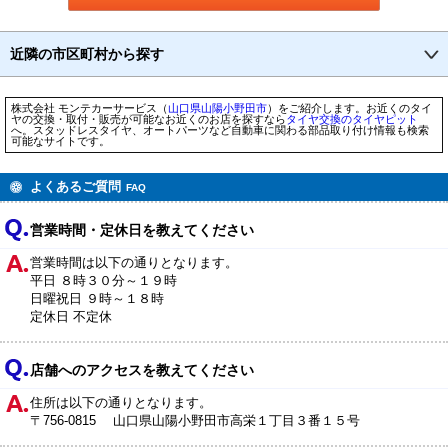
近隣の市区町村から探す
株式会社 モンテカーサービス（
山口県
山陽小野田市
）をご紹介します。お近くのタイ
ヤの交換・取付・販売が可能なお近くのお店を探すなら
タイヤ交換のタイヤピット
へ。スタッドレスタイヤ、オートパーツなど自動車に関わる部品取り付け情報も検索
可能なサイトです。
よくあるご質問
FAQ
営業時間・定休日を教えてください
営業時間は以下の通りとなります。
平日 ８時３０分～１９時
日曜祝日 ９時～１８時
定休日 不定休
店舗へのアクセスを教えてください
住所は以下の通りとなります。
〒756-0815 山口県山陽小野田市高栄１丁目３番１５号