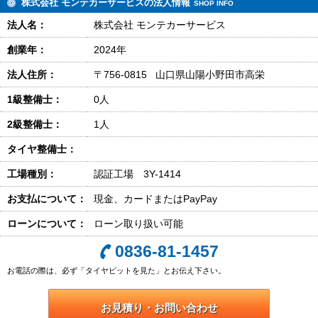
株式会社 モンテカーサービスの法人情報
SHOP INFO
法人名：
株式会社 モンテカーサービス
創業年：
2024年
法人住所：
〒756-0815 山口県山陽小野田市高栄
1級整備士：
0人
2級整備士：
1人
タイヤ整備士：
工場種別：
認証工場 3Y-1414
お支払について：
現金、カードまたはPayPay
ローンについて：
ローン取り扱い可能
0836-81-1457
お電話の際は、必ず「タイヤピットを見た」とお伝え下さい。
お見積り・お問い合わせ