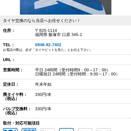
タイヤ交換のなら当店へお任せください！
住所：
〒820-1114
福岡県 飯塚市 口原 345-1
TEL：
0948-92-7402
お電話の際は、必ず「タイヤピットを見た」とお伝え下さい。
URL：
営業時間：
平日 24時間（受付時間9：00～17：00）
日曜祝日 24時間（受付時間：9:00 ~ 17：00）
定休日：
年末年始
廃タイヤ料：
330円/本
（税込）
バルブ交換料：
330円/本
（税込）
取付・対応可能項目