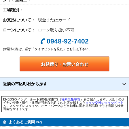
工場種別：
お支払について：
現金またはカード
ローンについて：
ローン取り扱い不可
0948-92-7402
お電話の際は、必ず「タイヤピットを見た」とお伝え下さい。
お見積り・お問い合わせ
近隣の市区町村から探す
ENEOSウイング ルート200飯塚東TS（
福岡県
飯塚市
）をご紹介します。お近くのタ
イヤの交換・取付・販売が可能なお近くのお店を探すなら
タイヤ交換のタイヤピット
へ。スタッドレスタイヤ、オートパーツなど自動車に関わる部品取り付け情報も検索
可能なサイトです。
よくあるご質問
FAQ