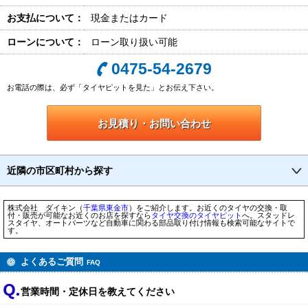
お支払について：
現金またはカード
ローンについて：
ローン取り扱い可能
0475-54-2679
お電話の際は、必ず「タイヤピットを見た」とお伝え下さい。
お見積り・お問い合わせ
近隣の市区町村から探す
株式会社 ダイキン（
千葉県
東金市
）をご紹介します。お近くのタイヤの交換・取
付・販売が可能なお近くのお店を探すなら
タイヤ交換のタイヤピット
へ。スタッドレ
スタイヤ、オートパーツなど自動車に関わる部品取り付け情報も検索可能なサイトで
す。
よくあるご質問
FAQ
営業時間・定休日を教えてください