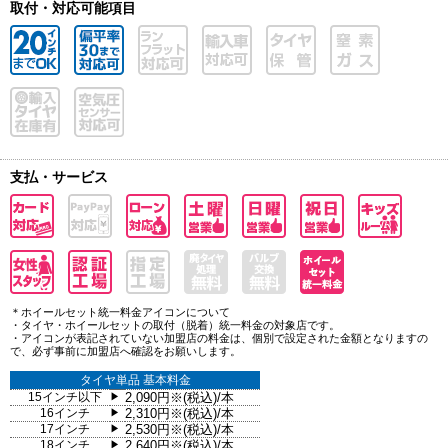
取付・対応可能項目
支払・サービス
＊ホイールセット統一料金アイコンについて
・タイヤ・ホイールセットの取付（脱着）統一料金の対象店です。
・アイコンが表記されていない加盟店の料金は、個別で設定された金額となりますの
で、必ず事前に加盟店へ確認をお願いします。
タイヤ単品 基本料金
15インチ以下
2,090円※(税込)/本
▶
16インチ
2,310円※(税込)/本
▶
17インチ
2,530円※(税込)/本
▶
18インチ
2,640円※(税込)/本
▶