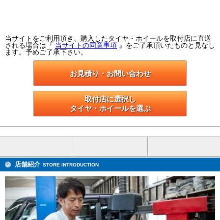
当サイトをご利用頂き、購入したタイヤ・ホイールを取付店に直送
される場合は『
当サイトの同意事項
』をご了承頂いたものと見なし
ます。予めご了承下さい。
お見積り・お問い合わせ
取付店に選択し

タイヤ・ホイールを選ぶ
店舗紹介
STORE INTRODUCTION