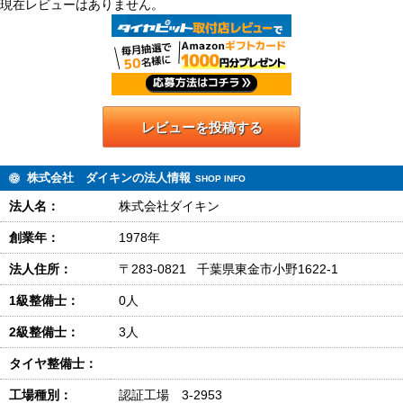
現在レビューはありません。
レビューを投稿する
株式会社 ダイキンの法人情報
SHOP INFO
法人名：
株式会社ダイキン
創業年：
1978年
法人住所：
〒283-0821 千葉県東金市小野1622-1
1級整備士：
0人
2級整備士：
3人
タイヤ整備士：
工場種別：
認証工場 3-2953