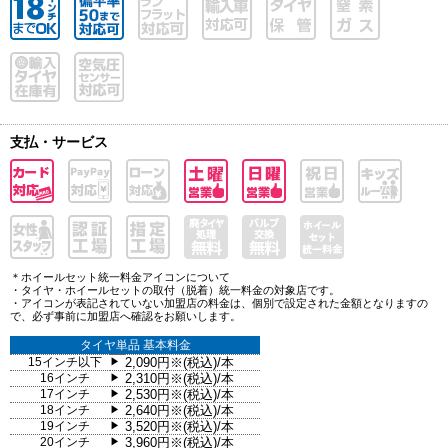
支払・サービス
＊ホイールセット統一料金アイコンについて
・タイヤ・ホイールセットの取付（脱着）統一料金の対象店です。
・アイコンが表記されていない加盟店の料金は、個別で設定された金額となりますの
で、必ず事前に加盟店へ確認をお願いします。
タイヤ単品 基本料金
15インチ以下
2,090円※(税込)/本
▶
16インチ
2,310円※(税込)/本
▶
17インチ
2,530円※(税込)/本
▶
18インチ
2,640円※(税込)/本
▶
19インチ
3,520円※(税込)/本
▶
20インチ
3,960円※(税込)/本
▶