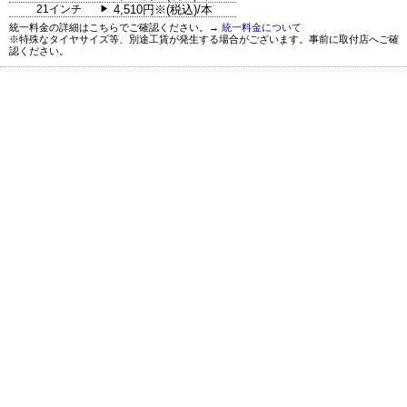
21インチ
4,510円※(税込)/本
▶
統一料金の詳細はこちらでご確認ください。→
統一料金について
※特殊なタイヤサイズ等、別途工賃が発生する場合がございます。事前に取付店へご確
認ください。