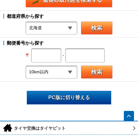
都道府県から探す
郵便番号から探す
-
〒
PC版に切り替える
h
タイヤ交換はタイヤピット