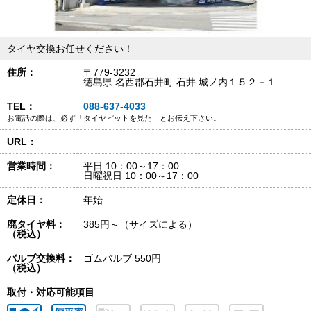
タイヤ交換お任せください！
住所：
〒779-3232
徳島県 名西郡石井町 石井 城ノ内１５２－１
TEL：
088-637-4033
お電話の際は、必ず「タイヤピットを見た」とお伝え下さい。
URL：
営業時間：
平日 10：00～17：00
日曜祝日 10：00～17：00
定休日：
年始
廃タイヤ料：
385円～（サイズによる）
（税込）
バルブ交換料：
ゴムバルブ 550円
（税込）
取付・対応可能項目