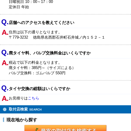
日曜祝日 10：00～17：00
定休日 年始
店舗へのアクセスを教えてください
住所は以下の通りとなります。
〒779-3232 徳島県名西郡石井町石井城ノ内１５２－１
廃タイヤ料、バルブ交換料金はいくらですか
税込で以下の料金となります。
廃タイヤ料：385円～（サイズによる）
バルブ交換料：ゴムバルブ 550円
タイヤ交換の総額はいくらですか
お見積りは
こちら
取付店検索
SEARCH
現在地から探す