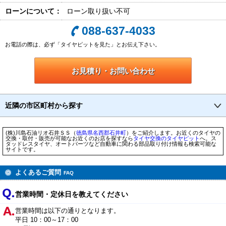
ローンについて：
ローン取り扱い不可
088-637-4033
お電話の際は、必ず「タイヤピットを見た」とお伝え下さい。
お見積り・お問い合わせ
近隣の市区町村から探す
(株)川島石油リオ石井ＳＳ（
徳島県
名西郡石井町
）をご紹介します。お近くのタイヤの
交換・取付・販売が可能なお近くのお店を探すなら
タイヤ交換のタイヤピット
へ。ス
タッドレスタイヤ、オートパーツなど自動車に関わる部品取り付け情報も検索可能な
サイトです。
よくあるご質問
FAQ
営業時間・定休日を教えてください
営業時間は以下の通りとなります。
平日 10：00～17：00