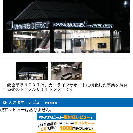
鈑金塗装ＮＥＸＴは、カーライフサポートに特化した事業を展開
する街のトータルＣａｒドクターです
カスタマーレビュー
REVIEW
現在レビューはありません。