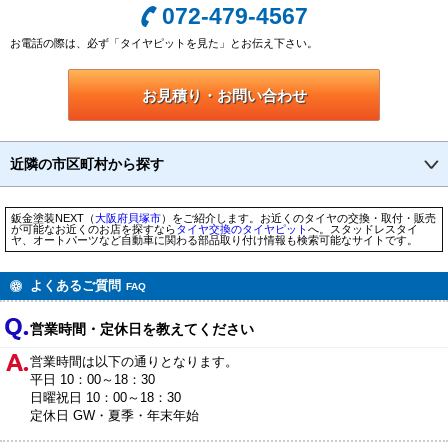
072-479-4567
お電話の際は、必ず「タイヤピットを見た」とお伝え下さい。
お見積り・お問い合わせ
近隣の市区町村から探す
鈑金塗装NEXT（
大阪府
貝塚市
）をご紹介します。お近くのタイヤの交換・取付・販売
が可能なお近くのお店を探すなら
タイヤ交換のタイヤピット
へ。スタッドレスタイ
ヤ、オートパーツなど自動車に関わる部品取り付け情報も検索可能なサイトです。
よくあるご質問
FAQ
営業時間・定休日を教えてください
営業時間は以下の通りとなります。
平日 10：00～18：30
日曜祝日 10：00～18：30
定休日 GW・夏季・年末年始