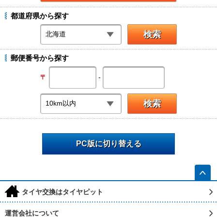
都道府県から探す
郵便番号から探す
-
〒
PC版に切り替える
h
タイヤ交換はタイヤピット
運営会社について