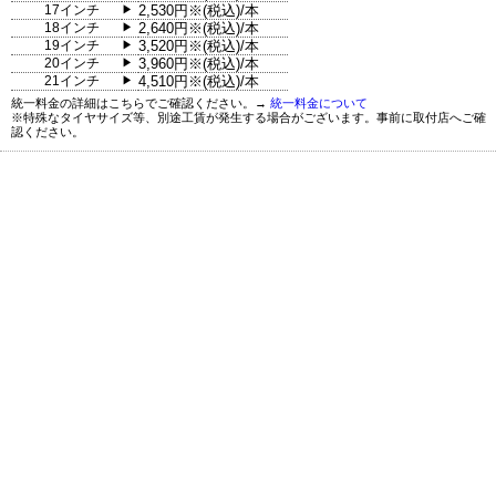
17インチ
2,530円※(税込)/本
▶
18インチ
2,640円※(税込)/本
▶
19インチ
3,520円※(税込)/本
▶
20インチ
3,960円※(税込)/本
▶
21インチ
4,510円※(税込)/本
▶
統一料金の詳細はこちらでご確認ください。→
統一料金について
※特殊なタイヤサイズ等、別途工賃が発生する場合がございます。事前に取付店へご確
認ください。