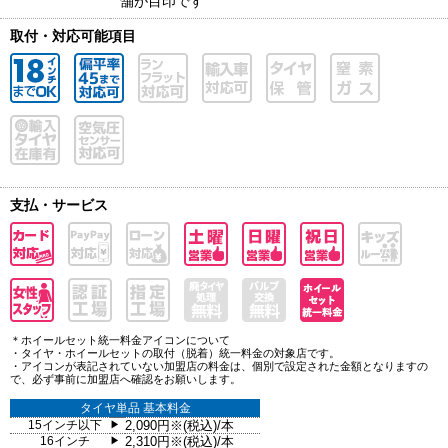
舗が目印です
取付・対応可能項目
支払・サービス
＊ホイールセット統一料金アイコンについて
・タイヤ・ホイールセットの取付（脱着）統一料金の対象店です。
・アイコンが表記されていない加盟店の料金は、個別で設定された金額となりますの
で、必ず事前に加盟店へ確認をお願いします。
タイヤ単品 基本料金
15インチ以下
2,090円※(税込)/本
▶
16インチ
2,310円※(税込)/本
▶