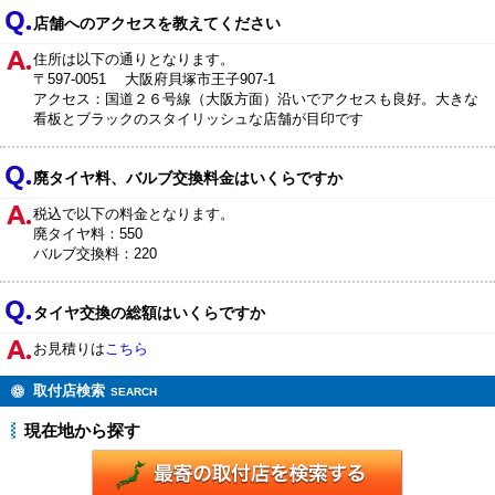
店舗へのアクセスを教えてください
住所は以下の通りとなります。
〒597-0051 大阪府貝塚市王子907-1
アクセス：国道２６号線（大阪方面）沿いでアクセスも良好。大きな
看板とブラックのスタイリッシュな店舗が目印です
廃タイヤ料、バルブ交換料金はいくらですか
税込で以下の料金となります。
廃タイヤ料：550
バルブ交換料：220
タイヤ交換の総額はいくらですか
お見積りは
こちら
取付店検索
SEARCH
現在地から探す