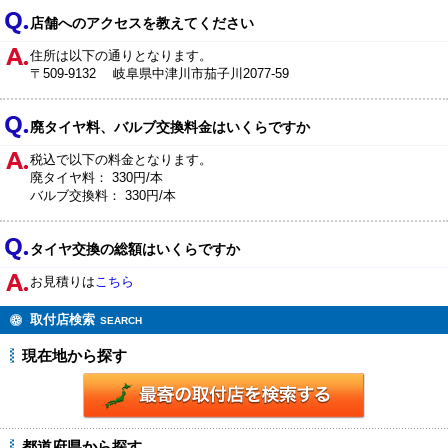
店舗へのアクセスを教えてください
住所は以下の通りとなります。
〒509-9132 岐阜県中津川市茄子川2077-59
廃タイヤ料、バルブ交換料金はいくらですか
税込で以下の料金となります。
廃タイヤ料： 330円/本
バルブ交換料： 330円/本
タイヤ交換の総額はいくらですか
お見積りは
こちら
取付店検索
SEARCH
現在地から探す
都道府県から探す