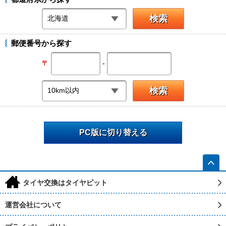
郵便番号から探す
-
〒
PC版に切り替える
h
タイヤ交換はタイヤピット
運営会社について