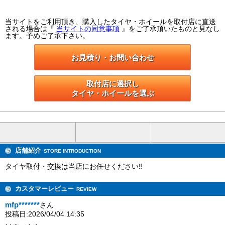
当サイトをご利用頂き、購入したタイヤ・ホイールを取付店に直送
される場合は『
当サイトの同意事項
』をご了承頂いたものと見なし
ます。予めご了承下さい。
お見積り・お問い合わせ
取付店に選択し

タイヤ・ホイールを選ぶ
店舗紹介
STORE INTRODUCTION
タイヤ取付・交換は当店にお任せください‼
カスタマーレビュー
REVIEW
mfp*******
さん
投稿日:2026/04/04 14:35