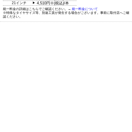
21インチ
4,510円※(税込)/本
▶
統一料金の詳細はこちらでご確認ください。→
統一料金について
※特殊なタイヤサイズ等、別途工賃が発生する場合がございます。事前に取付店へご確
認ください。