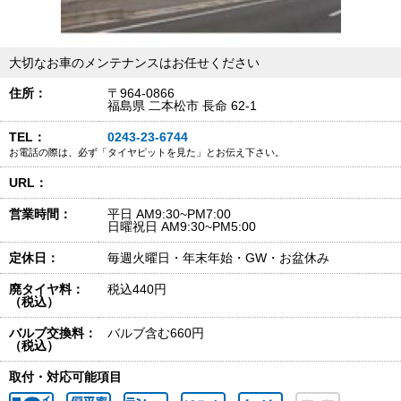
大切なお車のメンテナンスはお任せください
住所：
〒964-0866
福島県 二本松市 長命 62-1
TEL：
0243-23-6744
お電話の際は、必ず「タイヤピットを見た」とお伝え下さい。
URL：
営業時間：
平日 AM9:30~PM7:00
日曜祝日 AM9:30~PM5:00
定休日：
毎週火曜日・年末年始・GW・お盆休み
廃タイヤ料：
税込440円
（税込）
バルブ交換料：
バルブ含む660円
（税込）
取付・対応可能項目