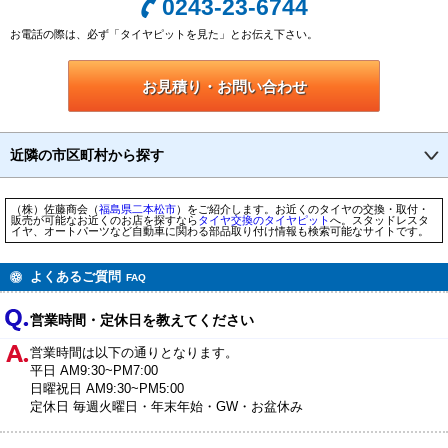
0243-23-6744
お電話の際は、必ず「タイヤピットを見た」とお伝え下さい。
お見積り・お問い合わせ
近隣の市区町村から探す
（株）佐藤商会（
福島県
二本松市
）をご紹介します。お近くのタイヤの交換・取付・
販売が可能なお近くのお店を探すなら
タイヤ交換のタイヤピット
へ。スタッドレスタ
イヤ、オートパーツなど自動車に関わる部品取り付け情報も検索可能なサイトです。
よくあるご質問
FAQ
営業時間・定休日を教えてください
営業時間は以下の通りとなります。
平日 AM9:30~PM7:00
日曜祝日 AM9:30~PM5:00
定休日 毎週火曜日・年末年始・GW・お盆休み