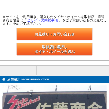
当サイトをご利用頂き、購入したタイヤ・ホイールを取付店に直送
される場合は『
当サイトの同意事項
』をご了承頂いたものと見なし
ます。予めご了承下さい。
お見積り・お問い合わせ
取付店に選択し

タイヤ・ホイールを選ぶ
店舗紹介
STORE INTRODUCTION