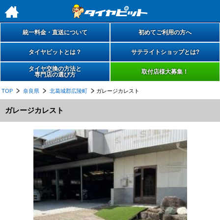
h
統一料金・直送について
初めてご利用の方へ
タイヤピットとは？
サテライトショップとは?
タイヤ交換の方法と
取付店様大募集！
専門店の選び方
TOP
奈良県
北葛城郡広陵町
ガレージカレスト
ガレージカレスト