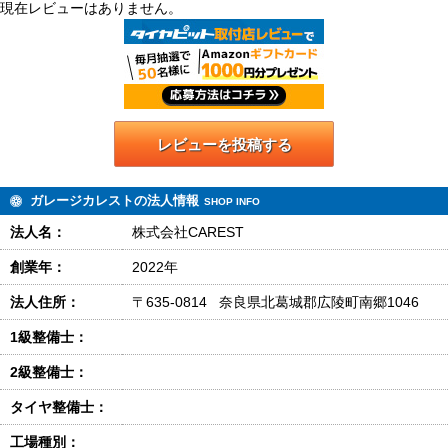
現在レビューはありません。
レビューを投稿する
ガレージカレストの法人情報
SHOP INFO
法人名：
株式会社CAREST
創業年：
2022年
法人住所：
〒635-0814 奈良県北葛城郡広陵町南郷1046
1級整備士：
2級整備士：
タイヤ整備士：
工場種別：