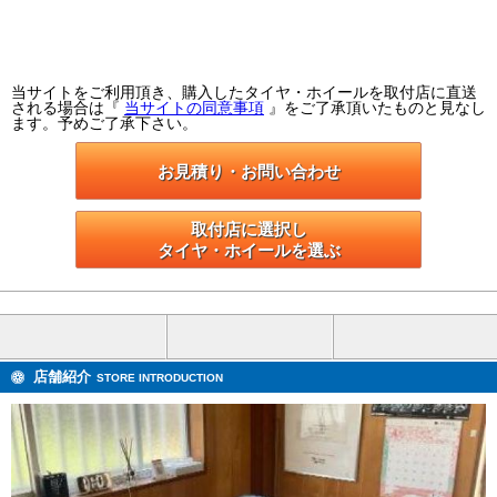
当サイトをご利用頂き、購入したタイヤ・ホイールを取付店に直送
される場合は『
当サイトの同意事項
』をご了承頂いたものと見なし
ます。予めご了承下さい。
お見積り・お問い合わせ
取付店に選択し

タイヤ・ホイールを選ぶ
店舗紹介
STORE INTRODUCTION