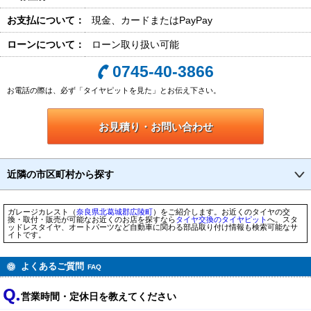
お支払について：
現金、カードまたはPayPay
ローンについて：
ローン取り扱い可能
0745-40-3866
お電話の際は、必ず「タイヤピットを見た」とお伝え下さい。
お見積り・お問い合わせ
近隣の市区町村から探す
ガレージカレスト（
奈良県
北葛城郡広陵町
）をご紹介します。お近くのタイヤの交
換・取付・販売が可能なお近くのお店を探すなら
タイヤ交換のタイヤピット
へ。スタ
ッドレスタイヤ、オートパーツなど自動車に関わる部品取り付け情報も検索可能なサ
イトです。
よくあるご質問
FAQ
営業時間・定休日を教えてください