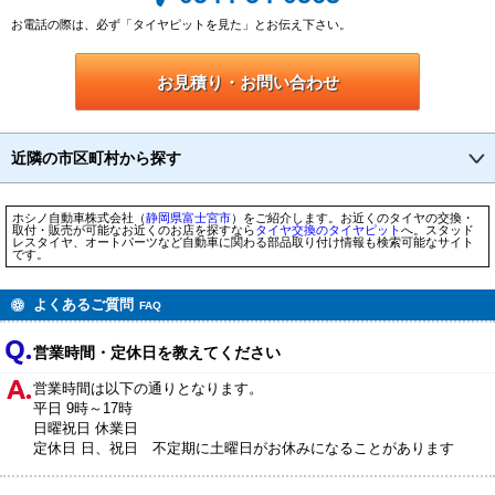
お電話の際は、必ず「タイヤピットを見た」とお伝え下さい。
お見積り・お問い合わせ
近隣の市区町村から探す
ホシノ自動車株式会社（
静岡県
富士宮市
）をご紹介します。お近くのタイヤの交換・
取付・販売が可能なお近くのお店を探すなら
タイヤ交換のタイヤピット
へ。スタッド
レスタイヤ、オートパーツなど自動車に関わる部品取り付け情報も検索可能なサイト
です。
よくあるご質問
FAQ
営業時間・定休日を教えてください
営業時間は以下の通りとなります。
平日 9時～17時
日曜祝日 休業日
定休日 日、祝日 不定期に土曜日がお休みになることがあります