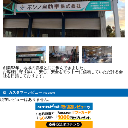
創業53年、地域の皆様と共に歩んできました。
お客様に寄り添い、安心、安全をモットーに信頼していただける会
社を目指しております。
カスタマーレビュー
REVIEW
現在レビューはありません。