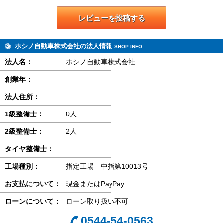
レビューを投稿する
ホシノ自動車株式会社の法人情報
SHOP INFO
法人名：
ホシノ自動車株式会社
創業年：
法人住所：
1級整備士：
0人
2級整備士：
2人
タイヤ整備士：
工場種別：
指定工場 中指第10013号
お支払について：
現金またはPayPay
ローンについて：
ローン取り扱い不可
0544-54-0563