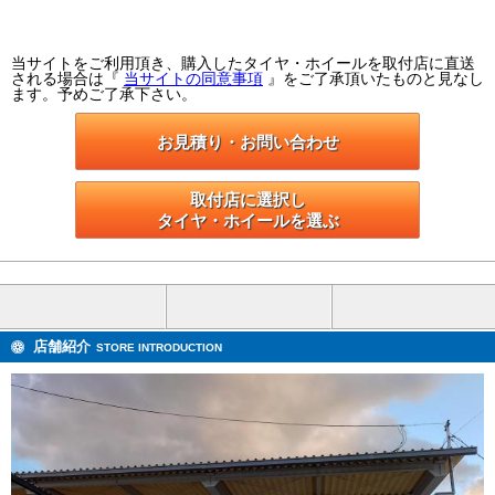
当サイトをご利用頂き、購入したタイヤ・ホイールを取付店に直送
される場合は『
当サイトの同意事項
』をご了承頂いたものと見なし
ます。予めご了承下さい。
お見積り・お問い合わせ
取付店に選択し

タイヤ・ホイールを選ぶ
店舗紹介
STORE INTRODUCTION