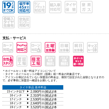
支払・サービス
＊ホイールセット統一料金アイコンについて
・タイヤ・ホイールセットの取付（脱着）統一料金の対象店です。
・アイコンが表記されていない加盟店の料金は、個別で設定された金額となりますの
で、必ず事前に加盟店へ確認をお願いします。
タイヤ単品 基本料金
15インチ以下
2,090円※(税込)/本
▶
16インチ
2,310円※(税込)/本
▶
17インチ
2,530円※(税込)/本
▶
18インチ
2,640円※(税込)/本
▶
19インチ
3,520円※(税込)/本
▶