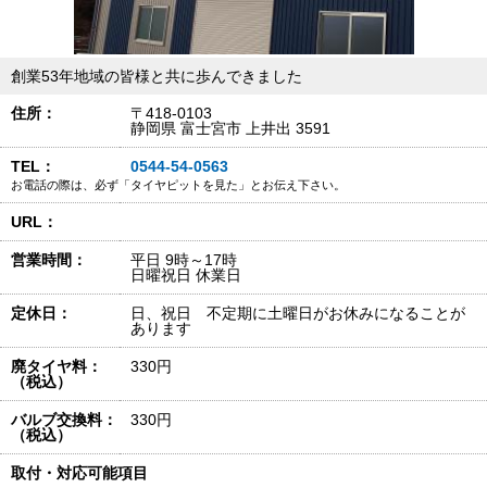
創業53年地域の皆様と共に歩んできました
住所：
〒418-0103
静岡県 富士宮市 上井出 3591
TEL：
0544-54-0563
お電話の際は、必ず「タイヤピットを見た」とお伝え下さい。
URL：
営業時間：
平日 9時～17時
日曜祝日 休業日
定休日：
日、祝日 不定期に土曜日がお休みになることが
あります
廃タイヤ料：
330円
（税込）
バルブ交換料：
330円
（税込）
取付・対応可能項目