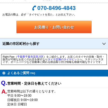
070-8496-4843
お電話の際は、必ず「タイヤピットを見た」とお伝え下さい。
お見積り・お問い合わせ
近隣の市区町村から探す
Right Paw（
千葉県
千葉市
花見川区
）をご紹介します。お近くのタイヤの交換・取付・
販売が可能なお近くのお店を探すなら
タイヤ交換のタイヤピット
へ。スタッドレスタ
イヤ、オートパーツなど自動車に関わる部品取り付け情報も検索可能なサイトです。
よくあるご質問
FAQ
営業時間・定休日を教えてください
営業時間は以下の通りとなります。
平日 9:00〜19:00
日曜祝日 9:00〜19:00
定休日 日曜日