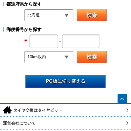
都道府県から探す
郵便番号から探す
-
〒
PC版に切り替える
h
タイヤ交換はタイヤピット
運営会社について