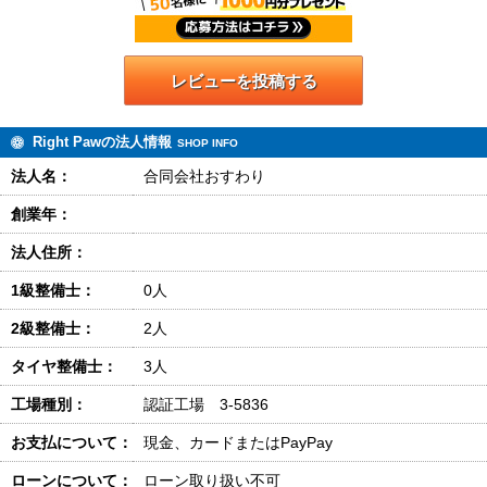
レビューを投稿する
Right Pawの法人情報
SHOP INFO
法人名：
合同会社おすわり
創業年：
法人住所：
1級整備士：
0人
2級整備士：
2人
タイヤ整備士：
3人
工場種別：
認証工場 3-5836
お支払について：
現金、カードまたはPayPay
ローンについて：
ローン取り扱い不可