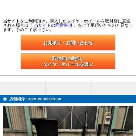
当サイトをご利用頂き、購入したタイヤ・ホイールを取付店に直送
される場合は『
当サイトの同意事項
』をご了承頂いたものと見なし
ます。予めご了承下さい。
お見積り・お問い合わせ
取付店に選択し

タイヤ・ホイールを選ぶ
店舗紹介
STORE INTRODUCTION