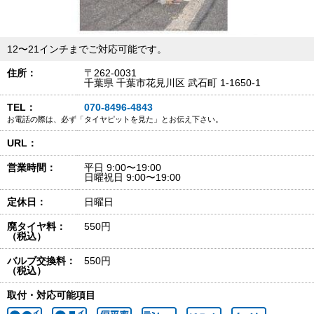
12〜21インチまでご対応可能です。
住所：
〒262-0031
千葉県 千葉市花見川区 武石町 1-1650-1
TEL：
070-8496-4843
お電話の際は、必ず「タイヤピットを見た」とお伝え下さい。
URL：
営業時間：
平日 9:00〜19:00
日曜祝日 9:00〜19:00
定休日：
日曜日
廃タイヤ料：
550円
（税込）
バルブ交換料：
550円
（税込）
取付・対応可能項目