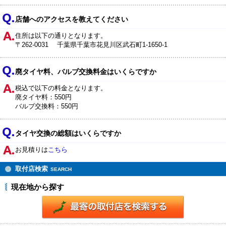
店舗へのアクセスを教えてください
住所は以下の通りとなります。
〒262-0031 千葉県千葉市花見川区武石町1-1650-1
廃タイヤ料、バルブ交換料金はいくらですか
税込で以下の料金となります。
廃タイヤ料：550円
バルブ交換料：550円
タイヤ交換の総額はいくらですか
お見積りは
こちら
取付店検索
SEARCH
現在地から探す