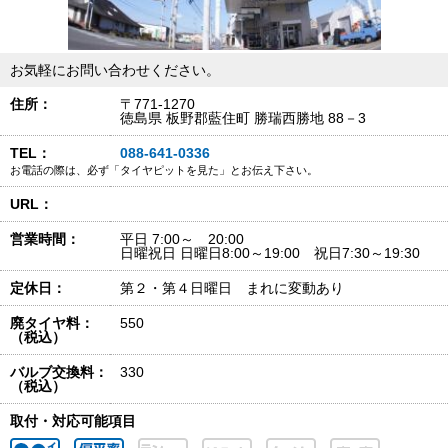
お気軽にお問い合わせください。
住所：
〒771-1270
徳島県 板野郡藍住町 勝瑞西勝地 88－3
TEL：
088-641-0336
お電話の際は、必ず「タイヤピットを見た」とお伝え下さい。
URL：
営業時間：
平日 7:00～ 20:00
日曜祝日 日曜日8:00～19:00 祝日7:30～19:30
定休日：
第２・第４日曜日 まれに変動あり
廃タイヤ料：
550
（税込）
バルブ交換料：
330
（税込）
取付・対応可能項目