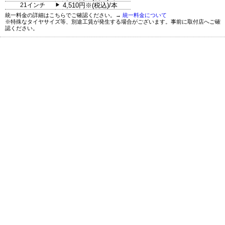
21インチ
4,510円※(税込)/本
▶
統一料金の詳細はこちらでご確認ください。→
統一料金について
※特殊なタイヤサイズ等、別途工賃が発生する場合がございます。事前に取付店へご確
認ください。