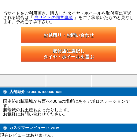
当サイトをご利用頂き、購入したタイヤ・ホイールを取付店に直送
される場合は『
当サイトの同意事項
』をご了承頂いたものと見なし
ます。予めご了承下さい。
お見積り・お問い合わせ
取付店に選択し

タイヤ・ホイールを選ぶ
店舗紹介
STORE INTRODUCTION
国史跡の勝瑞城から西へ400mの場所にあるアポロステーションで
す。
勝瑞城のお土産もあったりします。
お気軽にお問い合わせください。
カスタマーレビュー
REVIEW
現在レビューはありません。