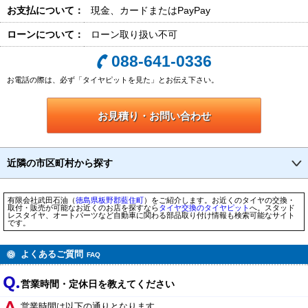
お支払について：
現金、カードまたはPayPay
ローンについて：
ローン取り扱い不可
088-641-0336
お電話の際は、必ず「タイヤピットを見た」とお伝え下さい。
お見積り・お問い合わせ
近隣の市区町村から探す
有限会社武田石油（
徳島県
板野郡藍住町
）をご紹介します。お近くのタイヤの交換・
取付・販売が可能なお近くのお店を探すなら
タイヤ交換のタイヤピット
へ。スタッド
レスタイヤ、オートパーツなど自動車に関わる部品取り付け情報も検索可能なサイト
です。
よくあるご質問
FAQ
営業時間・定休日を教えてください
営業時間は以下の通りとなります。