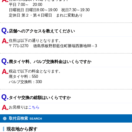
平日 7:00～ 20:00
日曜祝日 日曜日8:00～19:00 祝日7:30～19:30
定休日 第２・第４日曜日 まれに変動あり
店舗へのアクセスを教えてください
住所は以下の通りとなります。
〒771-1270 徳島県板野郡藍住町勝瑞西勝地88－3
廃タイヤ料、バルブ交換料金はいくらですか
税込で以下の料金となります。
廃タイヤ料：550
バルブ交換料：330
タイヤ交換の総額はいくらですか
お見積りは
こちら
取付店検索
SEARCH
現在地から探す