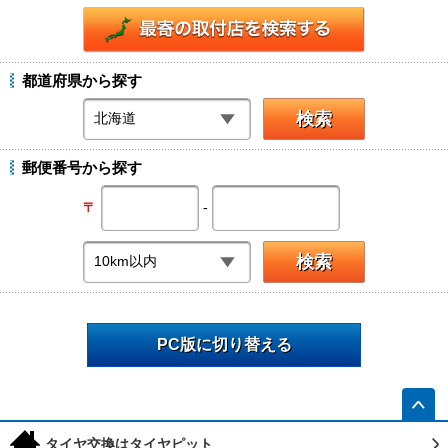
都道府県から探す
郵便番号から探す
-
〒
PC版に切り替える
h
タイヤ交換はタイヤピット