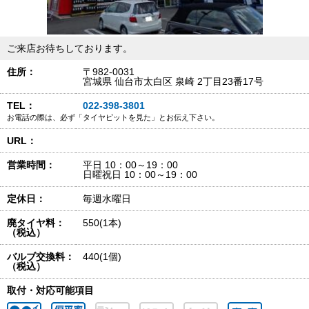
ご来店お待ちしております。
住所：
〒982-0031
宮城県 仙台市太白区 泉崎 2丁目23番17号
TEL：
022-398-3801
お電話の際は、必ず「タイヤピットを見た」とお伝え下さい。
URL：
営業時間：
平日 10：00～19：00
日曜祝日 10：00～19：00
定休日：
毎週水曜日
廃タイヤ料：
550(1本)
（税込）
バルブ交換料：
440(1個)
（税込）
取付・対応可能項目