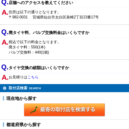
店舗へのアクセスを教えてください
住所は以下の通りとなります。
〒982-0031 宮城県仙台市太白区泉崎2丁目23番17号
廃タイヤ料、バルブ交換料金はいくらですか
税込で以下の料金となります。
廃タイヤ料：550(1本)
バルブ交換料：440(1個)
タイヤ交換の総額はいくらですか
お見積りは
こちら
取付店検索
SEARCH
現在地から探す
都道府県から探す