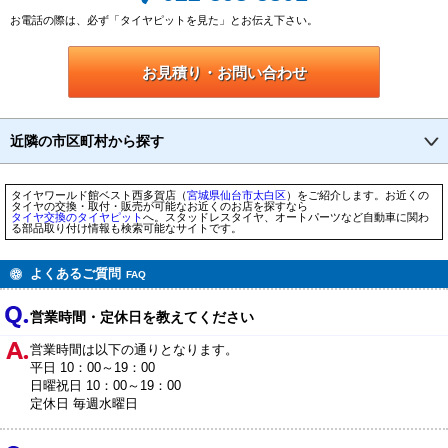
お電話の際は、必ず「タイヤピットを見た」とお伝え下さい。
お見積り・お問い合わせ
近隣の市区町村から探す
タイヤワールド館ベスト西多賀店（
宮城県
仙台市
太白区
）をご紹介します。お近くの
タイヤの交換・取付・販売が可能なお近くのお店を探すなら
タイヤ交換のタイヤピット
へ。スタッドレスタイヤ、オートパーツなど自動車に関わ
る部品取り付け情報も検索可能なサイトです。
よくあるご質問
FAQ
営業時間・定休日を教えてください
営業時間は以下の通りとなります。
平日 10：00～19：00
日曜祝日 10：00～19：00
定休日 毎週水曜日