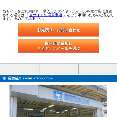
当サイトをご利用頂き、購入したタイヤ・ホイールを取付店に直送
される場合は『
当サイトの同意事項
』をご了承頂いたものと見なし
ます。予めご了承下さい。
お見積り・お問い合わせ
取付店に選択し

タイヤ・ホイールを選ぶ
店舗紹介
STORE INTRODUCTION