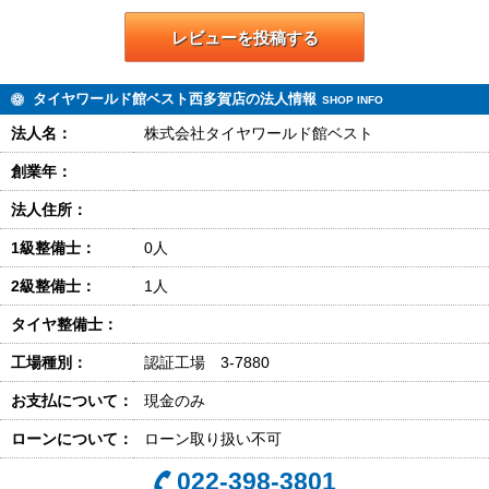
レビューを投稿する
タイヤワールド館ベスト西多賀店の法人情報
SHOP INFO
法人名：
株式会社タイヤワールド館ベスト
創業年：
法人住所：
1級整備士：
0人
2級整備士：
1人
タイヤ整備士：
工場種別：
認証工場 3-7880
お支払について：
現金のみ
ローンについて：
ローン取り扱い不可
022-398-3801