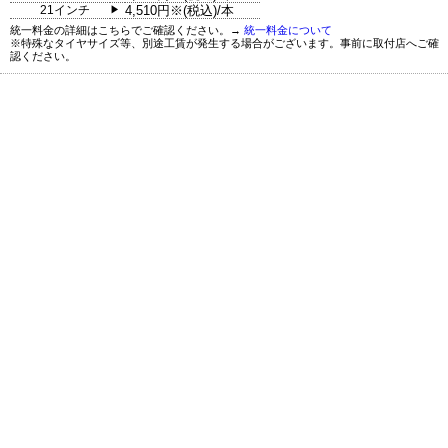
21インチ
4,510円※(税込)/本
▶
統一料金の詳細はこちらでご確認ください。→
統一料金について
※特殊なタイヤサイズ等、別途工賃が発生する場合がございます。事前に取付店へご確
認ください。