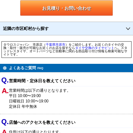
お見積り・お問い合わせ
近隣の市区町村から探す
タウロスジャパン 市原店（
千葉県
市原市
）をご紹介します。お近くのタイヤの交
換・取付・販売が可能なお近くのお店を探すなら
タイヤ交換のタイヤピット
へ。スタ
ッドレスタイヤ、オートパーツなど自動車に関わる部品取り付け情報も検索可能なサ
イトです。
よくあるご質問
FAQ
営業時間・定休日を教えてください
営業時間は以下の通りとなります。
平日 10:00〜19:00
日曜祝日 10:00〜19:00
定休日 年中無休
店舗へのアクセスを教えてください
住所は以下の通りとなります。