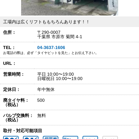
工場内は広くリフトももちろんあります！！
住所：
〒290-0007
千葉県 市原市 菊間 4-1
TEL：
04-3637-1606
お電話の際は、必ず「タイヤピットを見た」とお伝え下さい。
URL：
営業時間：
平日 10:00〜19:00
日曜祝日 10:00〜19:00
定休日：
年中無休
廃タイヤ料：
500
（税込）
バルブ交換料：
無料
（税込）
取付・対応可能項目