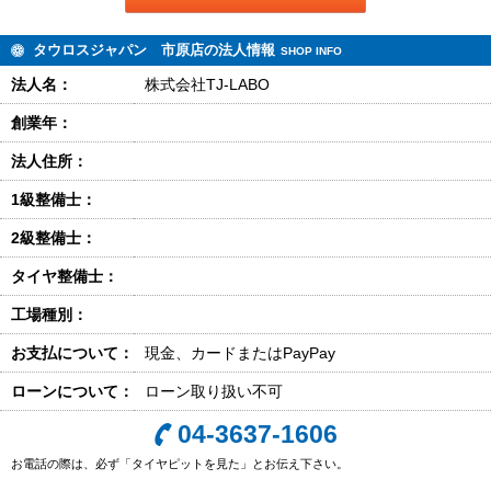
タウロスジャパン 市原店の法人情報
SHOP INFO
法人名：
株式会社TJ-LABO
創業年：
法人住所：
1級整備士：
2級整備士：
タイヤ整備士：
工場種別：
お支払について：
現金、カードまたはPayPay
ローンについて：
ローン取り扱い不可
04-3637-1606
お電話の際は、必ず「タイヤピットを見た」とお伝え下さい。