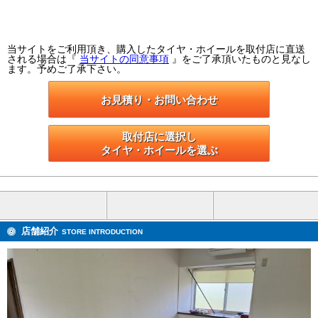
当サイトをご利用頂き、購入したタイヤ・ホイールを取付店に直送
される場合は『
当サイトの同意事項
』をご了承頂いたものと見なし
ます。予めご了承下さい。
お見積り・お問い合わせ
取付店に選択し

タイヤ・ホイールを選ぶ
店舗紹介
STORE INTRODUCTION