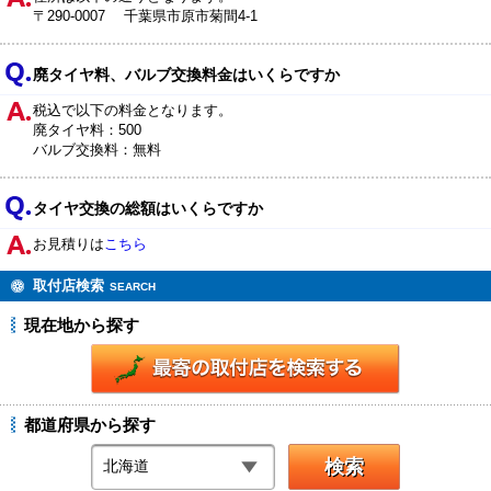
〒290-0007 千葉県市原市菊間4-1
廃タイヤ料、バルブ交換料金はいくらですか
税込で以下の料金となります。
廃タイヤ料：500
バルブ交換料：無料
タイヤ交換の総額はいくらですか
お見積りは
こちら
取付店検索
SEARCH
現在地から探す
都道府県から探す