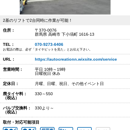
2基のリフトで2台同時に作業が可能！
住所：
〒370-0076
群馬県 高崎市 下小塙町 1616-13
TEL：
070-9273-6406
お電話の際は、必ず「タイヤピットを見た」とお伝え下さい。
URL：
https://autocreationn.wixsite.com/service
営業時間：
平日 10時～19時
日曜祝日 休み
定休日：
月曜、日曜、祝日、その他イベント日
廃タイヤ料：
330～550
（税込）
バルブ交換料：
330より～
（税込）
取付・対応可能項目