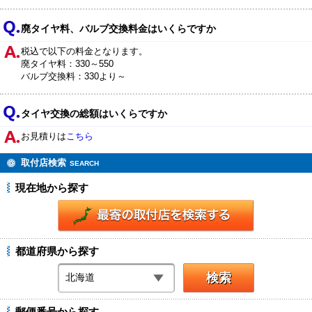
廃タイヤ料、バルブ交換料金はいくらですか
税込で以下の料金となります。
廃タイヤ料：330～550
バルブ交換料：330より～
タイヤ交換の総額はいくらですか
お見積りは
こちら
取付店検索
SEARCH
現在地から探す
都道府県から探す
郵便番号から探す