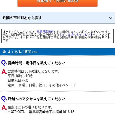
お見積り・お問い合わせ
近隣の市区町村から探す
オート・クリエイション（
群馬県
高崎市
）をご紹介します。お近くのタイヤの交換・
取付・販売が可能なお近くのお店を探すなら
タイヤ交換のタイヤピット
へ。スタッド
レスタイヤ、オートパーツなど自動車に関わる部品取り付け情報も検索可能なサイト
です。
よくあるご質問
FAQ
営業時間・定休日を教えてください
営業時間は以下の通りとなります。
平日 10時～19時
日曜祝日 休み
定休日 月曜、日曜、祝日、その他イベント日
店舗へのアクセスを教えてください
住所は以下の通りとなります。
〒370-0076 群馬県高崎市下小塙町1616-13