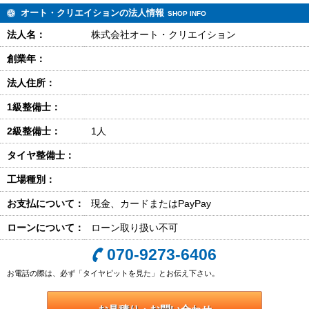
オート・クリエイションの法人情報
SHOP INFO
法人名：
株式会社オート・クリエイション
創業年：
法人住所：
1級整備士：
2級整備士：
1人
タイヤ整備士：
工場種別：
お支払について：
現金、カードまたはPayPay
ローンについて：
ローン取り扱い不可
070-9273-6406
お電話の際は、必ず「タイヤピットを見た」とお伝え下さい。