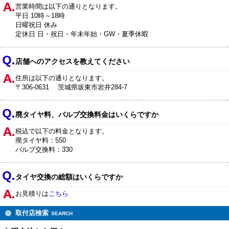
営業時間は以下の通りとなります。
平日 10時～18時
日曜祝日 休み
定休日 日・祝日・年末年始・GW・夏季休暇
店舗へのアクセスを教えてください
住所は以下の通りとなります。
〒306-0631 茨城県坂東市岩井284-7
廃タイヤ料、バルブ交換料金はいくらですか
税込で以下の料金となります。
廃タイヤ料：550
バルブ交換料：330
タイヤ交換の総額はいくらですか
お見積りは
こちら
取付店検索
SEARCH