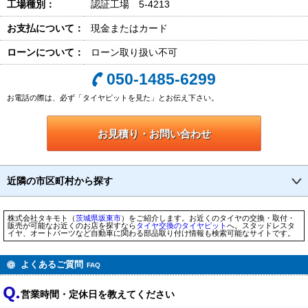
工場種別：
認証工場 5-4213
お支払について：
現金またはカード
ローンについて：
ローン取り扱い不可
050-1485-6299
お電話の際は、必ず「タイヤピットを見た」とお伝え下さい。
お見積り・お問い合わせ
近隣の市区町村から探す
株式会社タキモト（
茨城県
坂東市
）をご紹介します。お近くのタイヤの交換・取付・
販売が可能なお近くのお店を探すなら
タイヤ交換のタイヤピット
へ。スタッドレスタ
イヤ、オートパーツなど自動車に関わる部品取り付け情報も検索可能なサイトです。
よくあるご質問
FAQ
営業時間・定休日を教えてください