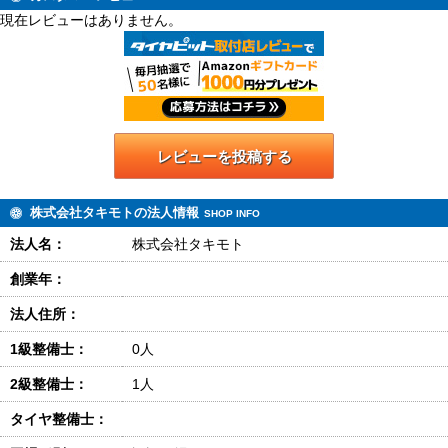
現在レビューはありません。
レビューを投稿する
株式会社タキモトの法人情報
SHOP INFO
法人名：
株式会社タキモト
創業年：
法人住所：
1級整備士：
0人
2級整備士：
1人
タイヤ整備士：