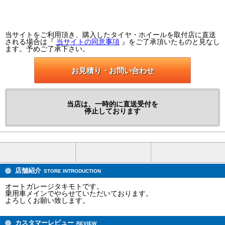
当サイトをご利用頂き、購入したタイヤ・ホイールを取付店に直送
される場合は『
当サイトの同意事項
』をご了承頂いたものと見なし
ます。予めご了承下さい。
お見積り・お問い合わせ
当店は、一時的に直送受付を
停止しております
店舗紹介
STORE INTRODUCTION
オートガレージタキモトです。
乗用車メインでやらせていただいております。
よろしくお願い致します。
カスタマーレビュー
REVIEW