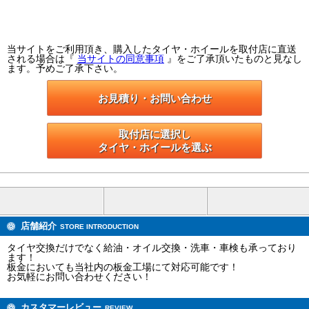
当サイトをご利用頂き、購入したタイヤ・ホイールを取付店に直送
される場合は『
当サイトの同意事項
』をご了承頂いたものと見なし
ます。予めご了承下さい。
お見積り・お問い合わせ
取付店に選択し

タイヤ・ホイールを選ぶ
店舗紹介
STORE INTRODUCTION
タイヤ交換だけでなく給油・オイル交換・洗車・車検も承っており
ます！
板金においても当社内の板金工場にて対応可能です！
お気軽にお問い合わせください！
カスタマーレビュー
REVIEW