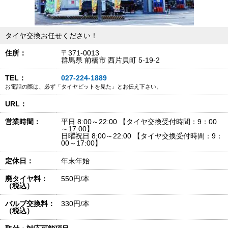
タイヤ交換お任せください！
住所：
〒371-0013
群馬県 前橋市 西片貝町 5-19-2
TEL：
027-224-1889
お電話の際は、必ず「タイヤピットを見た」とお伝え下さい。
URL：
営業時間：
平日 8:00～22:00 【タイヤ交換受付時間：9：00
～17:00】
日曜祝日 8:00～22:00 【タイヤ交換受付時間：9：
00～17:00】
定休日：
年末年始
廃タイヤ料：
550円/本
（税込）
バルブ交換料：
330円/本
（税込）