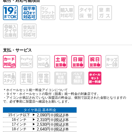
取付・対応可能項目
支払・サービス
＊ホイールセット統一料金アイコンについて
・タイヤ・ホイールセットの取付（脱着）統一料金の対象店です。
・アイコンが表記されていない加盟店の料金は、個別で設定された金額となりますの
で、必ず事前に加盟店へ確認をお願いします。
タイヤ単品 基本料金
15インチ以下
2,090円※(税込)/本
▶
16インチ
2,310円※(税込)/本
▶
17インチ
2,530円※(税込)/本
▶
18インチ
2,640円※(税込)/本
▶