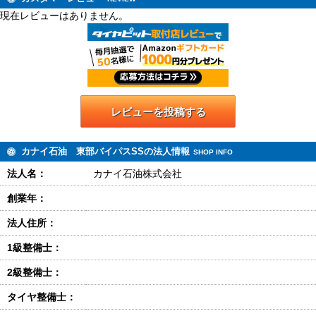
現在レビューはありません。
レビューを投稿する
カナイ石油 東部バイパスSSの法人情報
SHOP INFO
法人名：
カナイ石油株式会社
創業年：
法人住所：
1級整備士：
2級整備士：
タイヤ整備士：