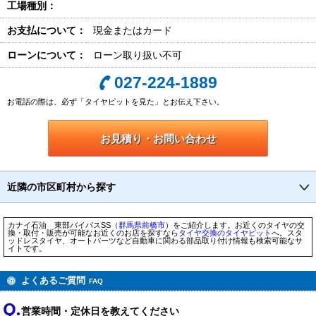
工場種別：
お支払について：
現金またはカード
ローンについて：
ローン取り扱い不可
027-224-1889
お電話の際は、必ず「タイヤピットを見た」とお伝え下さい。
お見積り・お問い合わせ
近隣の市区町村から探す
カナイ石油 東部バイパスSS（
群馬県
前橋市
）をご紹介します。お近くのタイヤの交
換・取付・販売が可能なお近くのお店を探すなら
タイヤ交換のタイヤピット
へ。スタ
ッドレスタイヤ、オートパーツなど自動車に関わる部品取り付け情報も検索可能なサ
イトです。
よくあるご質問
FAQ
営業時間・定休日を教えてください