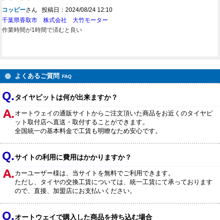
コッピー
さん 投稿日：2024/08/24 12:10
千葉県香取市 株式会社 大竹モーター
作業時間が1時間で済むと良い
よくあるご質問
FAQ
タイヤピットは何が出来ますか？
オートウェイの通販サイトからご注文頂いた商品をお近くのタイヤピ
ット取付店へ直送・取付することができます。
全国統一の基本料金で工賃も明瞭なため安心です。
サイトの利用に費用はかかりますか？
カーユーザー様は、当サイトを無料でご利用できます。
ただし、タイヤの交換工賃については、統一工賃にて承っております
ので、直接、加盟店にお支払いください。
オートウェイで購入した商品を持ち込む場合