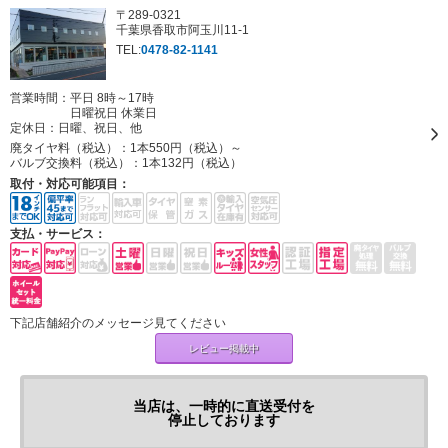
〒289-0321
千葉県香取市阿玉川11-1
TEL:
0478-82-1141
営業時間：平日 8時～17時
日曜祝日 休業日
定休日：
日曜、祝日、他
廃タイヤ料（税込）：
1本550円（税込）～
バルブ交換料（税込）：
1本132円（税込）
取付・対応可能項目：
支払・サービス：
下記店舗紹介のメッセージ見てください
レビュー掲載中
当店は、一時的に直送受付を
停止しております