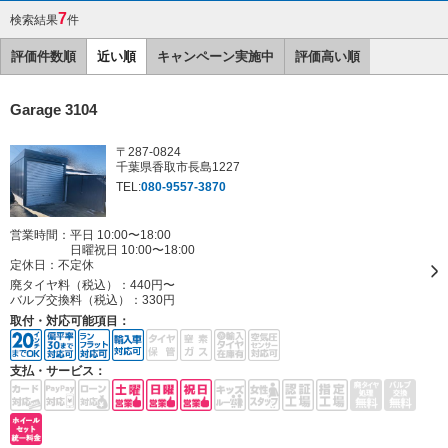
7
検索結果
件
評価件数順
近い順
キャンペーン実施中
評価高い順
Garage 3104
〒287-0824
千葉県香取市長島1227
TEL:
080-9557-3870
営業時間：平日 10:00〜18:00
日曜祝日 10:00〜18:00
定休日：
不定休
廃タイヤ料（税込）：
440円〜
バルブ交換料（税込）：
330円
取付・対応可能項目：
支払・サービス：