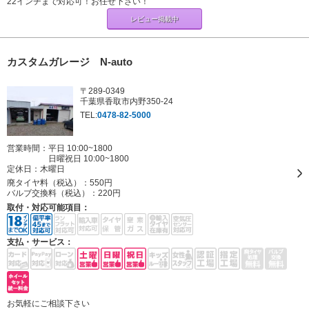
22インチまで対応可！お任せ下さい！
レビュー掲載中
カスタムガレージ N-auto
〒289-0349
千葉県香取市内野350-24
TEL:
0478-82-5000
営業時間：平日 10:00~1800
日曜祝日 10:00~1800
定休日：
木曜日
廃タイヤ料（税込）：
550円
バルブ交換料（税込）：
220円
取付・対応可能項目：
支払・サービス：
お気軽にご相談下さい