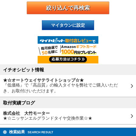
マイタウンに設定
イチオシピット情報
★☆オートウェイサテライトショップ☆★
『低価格』で『高品質』の輸入タイヤを弊社でご購入いただ
き、お取付けいただけます。
取付実績ブログ
株式会社 大竹モーター
★☆ニッサンエルグランドタイヤ交換作業☆★
検索結果
SEARCH RESULT