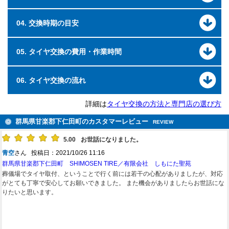
04. 交換時期の目安
05. タイヤ交換の費用・作業時間
06. タイヤ交換の流れ
詳細は
タイヤ交換の方法と専門店の選び方
群馬県甘楽郡下仁田町のカスタマーレビュー
REVIEW
5.00
お世話になりました。
青空
さん 投稿日：2021/10/26 11:16
群馬県甘楽郡下仁田町 SHIMOSEN TIRE／有限会社 しもにた聖苑
葬儀場でタイヤ取付、ということで行く前には若干の心配がありましたが、対応
がとても丁寧で安心してお願いできました。 また機会がありましたらお世話にな
りたいと思います。