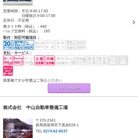
営業時間：平日 9:00-17:00
日曜祝日 9:00-17:00
定休日：
不定期
廃タイヤ料（税込）：
440
バルブ交換料（税込）：
165
取付・対応可能項目：
支払・サービス：
異業種ですが作業はご安心ください
レビュー掲載中
株式会社 中山自動車整備工場
〒370-2341
群馬県富岡市下黒岩628-1
TEL:
0274-62-0537