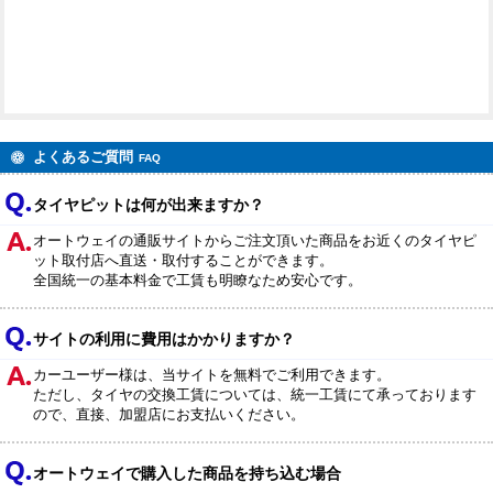
よくあるご質問
FAQ
タイヤピットは何が出来ますか？
オートウェイの通販サイトからご注文頂いた商品をお近くのタイヤピ
ット取付店へ直送・取付することができます。
全国統一の基本料金で工賃も明瞭なため安心です。
サイトの利用に費用はかかりますか？
カーユーザー様は、当サイトを無料でご利用できます。
ただし、タイヤの交換工賃については、統一工賃にて承っております
ので、直接、加盟店にお支払いください。
オートウェイで購入した商品を持ち込む場合