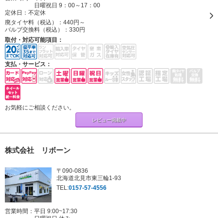
日曜祝日 9：00～17：00
定休日：
不定休
廃タイヤ料（税込）：
440円～
バルブ交換料（税込）：
330円
取付・対応可能項目：
支払・サービス：
お気軽にご相談ください。
レビュー掲載中
株式会社 リボーン
〒090-0836
北海道北見市東三輪1-93
TEL:
0157-57-4556
営業時間：平日 9:00~17:30