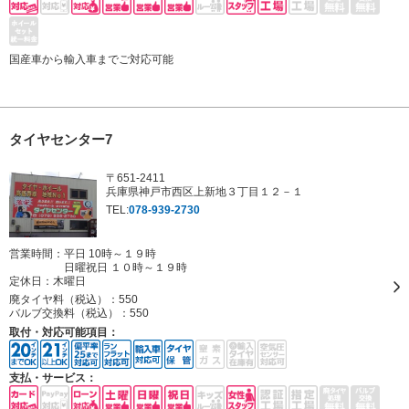
国産車から輸入車までご対応可能
タイヤセンター7
〒651-2411
兵庫県神戸市西区上新地３丁目１２－１
TEL:
078-939-2730
営業時間：平日 10時～１９時
日曜祝日 １０時～１９時
定休日：
木曜日
廃タイヤ料（税込）：
550
バルブ交換料（税込）：
550
取付・対応可能項目：
支払・サービス：