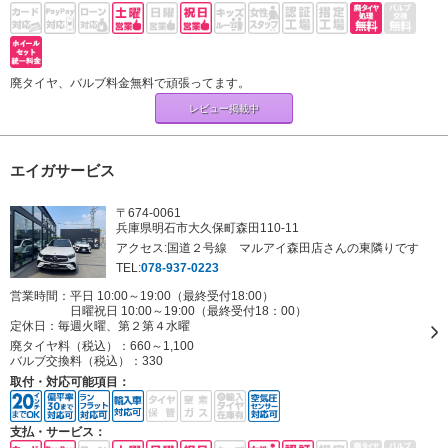
廃タイヤ、バルブ料金無料で頑張ってます。
レビュー掲載中
エイガサービス
〒674-0061
兵庫県明石市大久保町森田110-11
アクセス:国道２号線 マルアイ森田店さんの東隣りです
TEL:
078-937-0223
営業時間：平日 10:00～19:00（最終受付18:00）
日曜祝日 10:00～19:00（最終受付18：00）
定休日：
毎週火曜、第２第４水曜
廃タイヤ料（税込）：
660～1,100
バルブ交換料（税込）：
330
取付・対応可能項目：
支払・サービス：