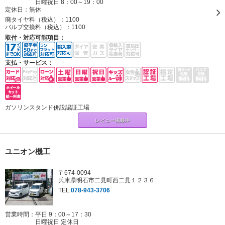
日曜祝日 8：00～19：00
定休日：
無休
廃タイヤ料（税込）：
1100
バルブ交換料（税込）：
1100
取付・対応可能項目：
支払・サービス：
ガソリンスタンド併設認証工場
レビュー掲載中
ユニオン機工
〒674-0094
兵庫県明石市二見町西二見１２３６
TEL:
078-943-3706
営業時間：平日 9：00～17：30
日曜祝日 定休日