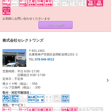
お気軽にお問い合わせくださいませ
レビュー掲載中
株式会社セレクトワンズ
〒651-2401
兵庫県神戸市西区岩岡町岩岡1201−1
TEL:
078-940-9512
営業時間：平日 9:00~17:00
日曜祝日 9:00~17:00
定休日：
不定休
廃タイヤ料（税込）：
550
バルブ交換料（税込）：
330
取付・対応可能項目：
支払・サービス：