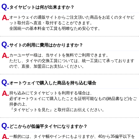
タイヤピットは何が出来ますか？
オートウェイの通販サイトからご注文頂いた商品をお近くのタイヤピ
ット取付店へ直送・取付することができます。
全国統一の基本料金で工賃も明瞭なため安心です。
サイトの利用に費用はかかりますか？
カーユーザー様は、当サイトを無料でご利用できます。
ただし、タイヤの交換工賃については、統一工賃にて承っております
ので、直接、加盟店にお支払いください。
オートウェイで購入した商品を持ち込む場合
持ち込みにてタイヤピットを利用する場合は、
必ずオートウェイにて購入したことを証明可能なもの(納品書など)をご
持参の上、
『タイヤピットを見た』と取付店にお伝えください。
どこからが低偏平タイヤになりますか？
一般的には、タイヤ幅やインチにもよりますが、40から35偏平以下を