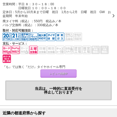
営業時間：平日 ８：３０～１８：00
日曜祝日 １０：００～１８：００
定休日：
5月から10月末まで日曜 祝日 1月から2月 日曜 祝日 GW お
盆期間 年末年始
廃タイヤ料（税込）：
550円 税込み／本
バルブ交換料（税込）：
330税込み／本
取付・対応可能項目：
支払・サービス：
『も』では無く『だけ』タイヤホイール専門
レビュー掲載中
当店は、一時的に直送受付を
停止しております
近隣の都道府県から探す