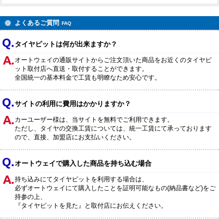
よくあるご質問
FAQ
タイヤピットは何が出来ますか？
オートウェイの通販サイトからご注文頂いた商品をお近くのタイヤピ
ット取付店へ直送・取付することができます。
全国統一の基本料金で工賃も明瞭なため安心です。
サイトの利用に費用はかかりますか？
カーユーザー様は、当サイトを無料でご利用できます。
ただし、タイヤの交換工賃については、統一工賃にて承っております
ので、直接、加盟店にお支払いください。
オートウェイで購入した商品を持ち込む場合
持ち込みにてタイヤピットを利用する場合は、
必ずオートウェイにて購入したことを証明可能なもの(納品書など)をご
持参の上、
『タイヤピットを見た』と取付店にお伝えください。