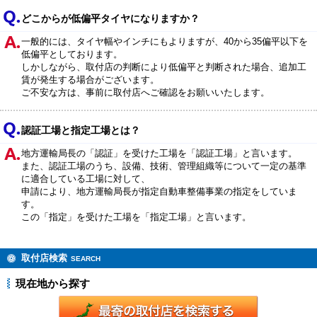
どこからが低偏平タイヤになりますか？
一般的には、タイヤ幅やインチにもよりますが、40から35偏平以下を
低偏平としております。
しかしながら、取付店の判断により低偏平と判断された場合、追加工
賃が発生する場合がございます。
ご不安な方は、事前に取付店へご確認をお願いいたします。
認証工場と指定工場とは？
地方運輸局長の「認証」を受けた工場を「認証工場」と言います。
また、認証工場のうち、設備、技術、管理組織等について一定の基準
に適合している工場に対して、
申請により、地方運輸局長が指定自動車整備事業の指定をしていま
す。
この「指定」を受けた工場を「指定工場」と言います。
取付店検索
SEARCH
現在地から探す