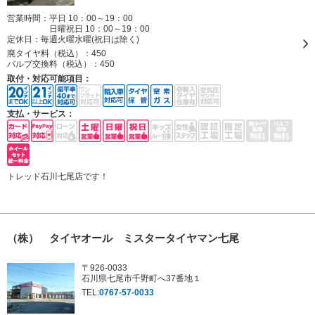
営業時間：平日 10：00～19：00
日曜祝日 10：00～19：00
定休日：
毎週火曜水曜(祝日は除く)
廃タイヤ料（税込）：
450
バルブ交換料（税込）：
450
取付・対応可能項目：
支払・サービス：
トレッド石川七尾店です！
（株） タイヤオール ミスタータイヤマン七尾
〒926-0033
石川県七尾市千野町へ37番地１
TEL:
0767-57-0033