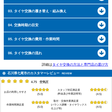
03. タイヤ交換の履き替え・組み換え
04. 交換時期の目安
05. タイヤ交換の費用・作業時間
06. タイヤ交換の流れ
詳細は
タイヤ交換の方法と専門店の選び方
石川県七尾市のカスタマーレビュー
REVIEW
4.75
空気圧
スタッフ対応満足度
お店の利用しやすさ
(料金及び作業説明等)
(5.0)
(4.5)
取付・交換作業満足度
作業時間満足度
(バランス調整・タイヤワックス
(5.0)
(4.5)
仕上げ等)