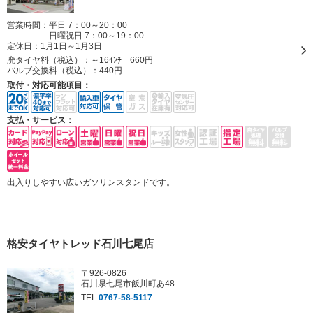
営業時間：平日 7：00～20：00
日曜祝日 7：00～19：00
定休日：
1月1日～1月3日
廃タイヤ料（税込）：
～16ｲﾝﾁ 660円
バルブ交換料（税込）：
440円
取付・対応可能項目：
支払・サービス：
出入りしやすい広いガソリンスタンドです。
格安タイヤトレッド石川七尾店
〒926-0826
石川県七尾市飯川町あ48
TEL:
0767-58-5117