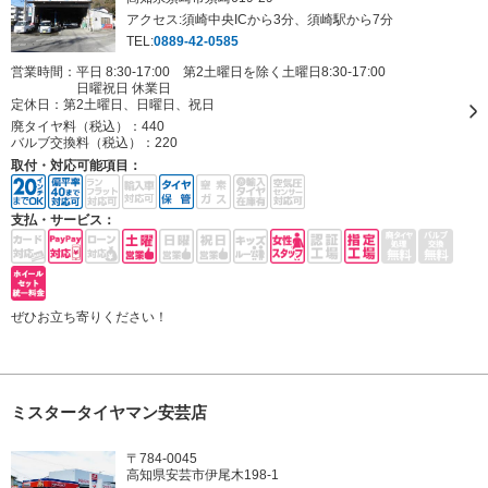
アクセス:須崎中央ICから3分、須崎駅から7分
TEL:
0889-42-0585
営業時間：平日 8:30-17:00 第2土曜日を除く土曜日8:30-17:00
日曜祝日 休業日
定休日：
第2土曜日、日曜日、祝日
廃タイヤ料（税込）：
440
バルブ交換料（税込）：
220
取付・対応可能項目：
支払・サービス：
ぜひお立ち寄りください！
ミスタータイヤマン安芸店
〒784-0045
高知県安芸市伊尾木198-1