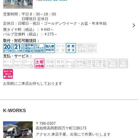
営業時間：平日 8：30～18：00
日曜祝日 定休日
定休日：
日曜日・祝日・ゴールデンウイーク・お盆・年末年始
廃タイヤ料（税込）：
￥440～
バルブ交換料（税込）：
￥275～
取付・対応可能項目：
支払・サービス：
お気軽にご来店お待ちしております
K-WORKS
〒786-0307
高知県高岡郡四万十町江師173
アクセス:来店不要。出張にて作業いたします