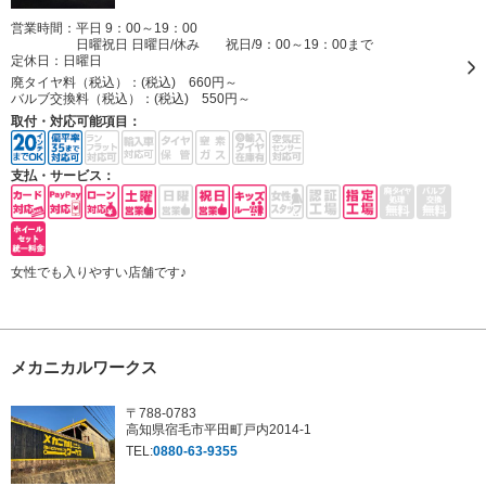
営業時間：平日 9：00～19：00
日曜祝日 日曜日/休み 祝日/9：00～19：00まで
定休日：
日曜日
廃タイヤ料（税込）：
(税込) 660円～
バルブ交換料（税込）：
(税込) 550円～
取付・対応可能項目：
支払・サービス：
女性でも入りやすい店舗です♪
メカニカルワークス
〒788-0783
高知県宿毛市平田町戸内2014-1
TEL:
0880-63-9355