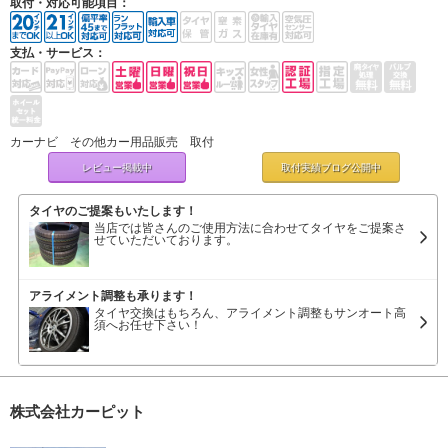
取付・対応可能項目：
支払・サービス：
カーナビ その他カー用品販売 取付
レビュー掲載中
取付実績ブログ
公開中
タイヤのご提案もいたします！
当店では皆さんのご使用方法に合わせてタイヤをご提案さ
せていただいております。
アライメント調整も承ります！
タイヤ交換はもちろん、アライメント調整もサンオート高
須へお任せ下さい！
株式会社カーピット