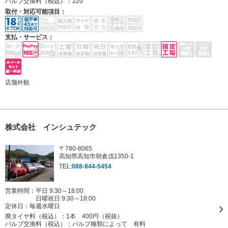
バルブ交換料（税込）：
220
取付・対応可能項目：
支払・サービス：
店舗外観
株式会社 インシュテック
〒780-8065
高知県高知市朝倉戊1350-1
TEL:
088-844-5454
営業時間：平日 9:30～18:00
日曜祝日 9:30～18:00
定休日：
毎週水曜日
廃タイヤ料（税込）：
1本 400円（税抜）
バルブ交換料（税込）：
バルブ種類によって 有料