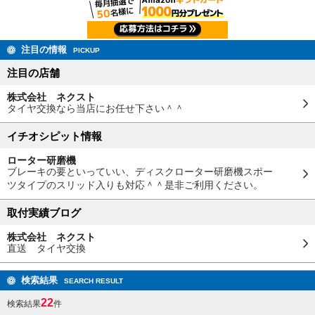
注目の情報
PICKUP
注目の店舗
株式会社 ネクスト
タイヤ交換なら当店にお任せ下さい＾＾
イチオシピット情報
ローター研磨機
ブレーキの要といっていい、ディスクローター研磨機スポー
ツタイプのスリッド入りも対応＾＾是非ご利用ください。
取付実績ブログ
株式会社 ネクスト
直送 タイヤ交換
検索結果
SEARCH RESULT
22
検索結果
件