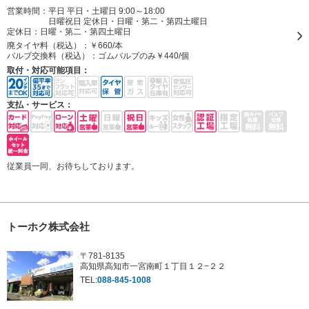
営業時間：平日 平日・土曜日 9:00～18:00
日曜祝日 定休日・日曜・第二・第四土曜日
定休日：
日曜・第二・第四土曜日
廃タイヤ料（税込）：
￥660/本
バルブ交換料（税込）：
ゴムバルブのみ￥440/個
取付・対応可能項目：
支払・サービス：
従業員一同、お待ちしております。
トーホク株式会社
〒781-8135
高知県高知市一宮南町１丁目１２−２２
TEL:
088-845-1008