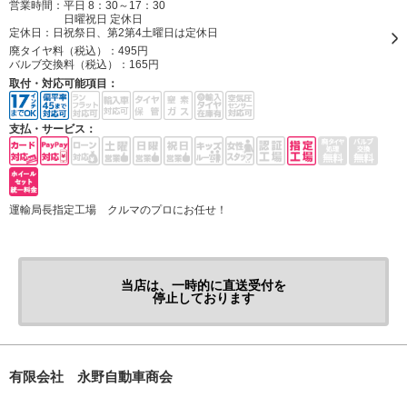
営業時間：平日 8：30～17：30
日曜祝日 定休日
定休日：
日祝祭日、第2第4土曜日は定休日
廃タイヤ料（税込）：
495円
バルブ交換料（税込）：
165円
取付・対応可能項目：
支払・サービス：
運輸局長指定工場 クルマのプロにお任せ！
当店は、一時的に直送受付を
停止しております
有限会社 永野自動車商会