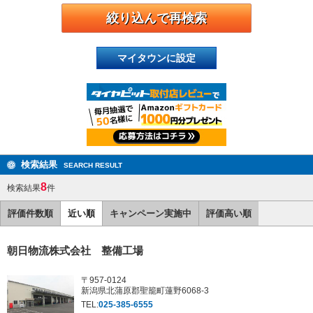
マイタウンに設定
検索結果
SEARCH RESULT
8
検索結果
件
評価件数順
近い順
キャンペーン実施中
評価高い順
朝日物流株式会社 整備工場
〒957-0124
新潟県北蒲原郡聖籠町蓮野6068-3
TEL:
025-385-6555