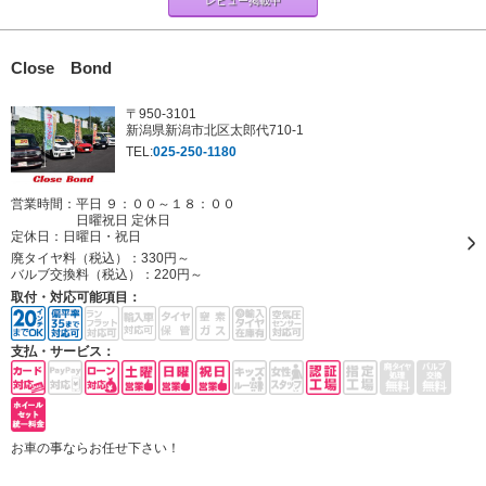
レビュー掲載中
Close Bond
〒950-3101
新潟県新潟市北区太郎代710-1
TEL:
025-250-1180
営業時間：平日 ９：００～１８：００
日曜祝日 定休日
定休日：
日曜日・祝日
廃タイヤ料（税込）：
330円～
バルブ交換料（税込）：
220円～
取付・対応可能項目：
支払・サービス：
お車の事ならお任せ下さい！