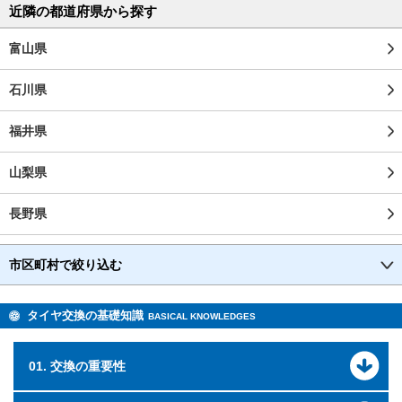
近隣の都道府県から探す
富山県
石川県
福井県
山梨県
長野県
市区町村で絞り込む
タイヤ交換の基礎知識
BASICAL KNOWLEDGES
01. 交換の重要性