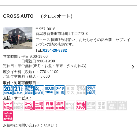
CROSS AUTO （クロスオート）
〒957-0018
新潟県新発田市緑町2丁目773-3
アクセス:国道7号線沿い、おたちゅうの斜め前、セブンイ
レブンの隣の店舗です。
TEL:
0254-28-8882
営業時間：平日 9:00-19:00
日曜祝日 9:00-19:00
定休日：
年中無休(正月・お盆・年末 少々お休み)
廃タイヤ料（税込）：
770～1100
バルブ交換料（税込）：
660
取付・対応可能項目：
支払・サービス：
お気軽にお問い合わせください！