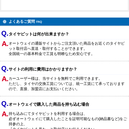
よくあるご質問
FAQ
タイヤピットは何が出来ますか？
オートウェイの通販サイトからご注文頂いた商品をお近くのタイヤピ
ット取付店へ直送・取付することができます。
全国統一の基本料金で工賃も明瞭なため安心です。
サイトの利用に費用はかかりますか？
カーユーザー様は、当サイトを無料でご利用できます。
ただし、タイヤの交換工賃については、統一工賃にて承っております
ので、直接、加盟店にお支払いください。
オートウェイで購入した商品を持ち込む場合
持ち込みにてタイヤピットを利用する場合は、
必ずオートウェイにて購入したことを証明可能なもの(納品書など)をご
持参の上、