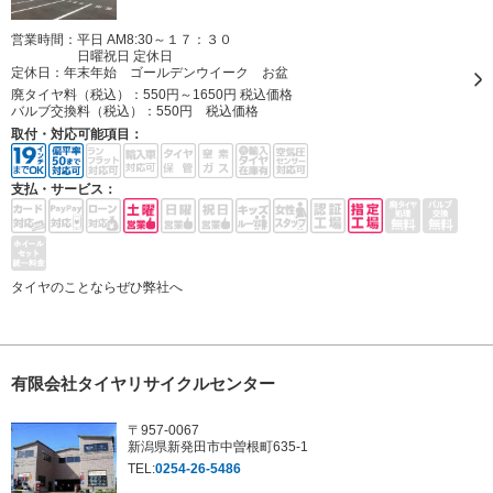
営業時間：平日 AM8:30～１７：３０
日曜祝日 定休日
定休日：
年末年始 ゴールデンウイーク お盆
廃タイヤ料（税込）：
550円～1650円 税込価格
バルブ交換料（税込）：
550円 税込価格
取付・対応可能項目：
支払・サービス：
タイヤのことならぜひ弊社へ
有限会社タイヤリサイクルセンター
〒957-0067
新潟県新発田市中曽根町635-1
TEL:
0254-26-5486