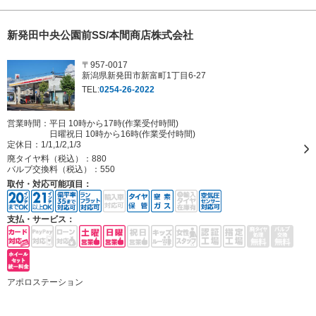
新発田中央公園前SS/本間商店株式会社
〒957-0017
新潟県新発田市新富町1丁目6-27
TEL:
0254-26-2022
営業時間：平日 10時から17時(作業受付時間)
日曜祝日 10時から16時(作業受付時間)
定休日：
1/1,1/2,1/3
廃タイヤ料（税込）：
880
バルブ交換料（税込）：
550
取付・対応可能項目：
支払・サービス：
アポロステーション