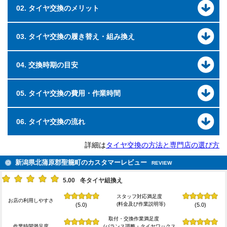
02. タイヤ交換のメリット
03. タイヤ交換の履き替え・組み換え
04. 交換時期の目安
05. タイヤ交換の費用・作業時間
06. タイヤ交換の流れ
詳細は
タイヤ交換の方法と専門店の選び方
新潟県北蒲原郡聖籠町のカスタマーレビュー
REVIEW
5.00
冬タイヤ組換え
スタッフ対応満足度
お店の利用しやすさ
(料金及び作業説明等)
(5.0)
(5.0)
取付・交換作業満足度
作業時間満足度
(バランス調整・タイヤワックス