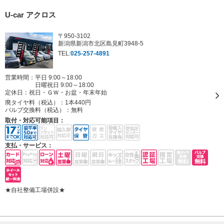
U-car アクロス
〒950-3102
新潟県新潟市北区島見町3948-5
TEL:
025-257-4891
営業時間：平日 9:00～18:00
日曜祝日 9:00～18:00
定休日：
祝日・ＧＷ・お盆・年末年始
廃タイヤ料（税込）：
1本440円
バルブ交換料（税込）：
無料
取付・対応可能項目：
支払・サービス：
★自社整備工場併設★