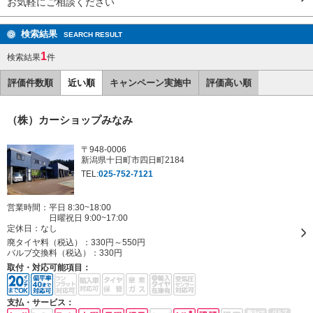
お気軽にご相談ください
検索結果
SEARCH RESULT
1
検索結果
件
評価件数順
近い順
キャンペーン実施中
評価高い順
（株）カーショップみなみ
〒948-0006
新潟県十日町市四日町2184
TEL:
025-752-7121
営業時間：平日 8:30~18:00
日曜祝日 9:00~17:00
定休日：
なし
廃タイヤ料（税込）：
330円～550円
バルブ交換料（税込）：
330円
取付・対応可能項目：
支払・サービス：