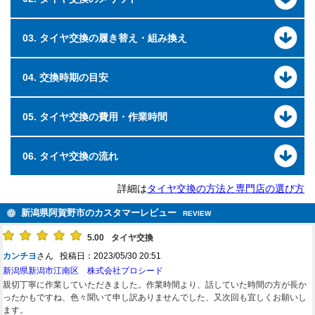
03. タイヤ交換の履き替え・組み換え
04. 交換時期の目安
05. タイヤ交換の費用・作業時間
06. タイヤ交換の流れ
詳細は
タイヤ交換の方法と専門店の選び方
新潟県阿賀野市のカスタマーレビュー
REVIEW
5.00
タイヤ交換
カンチヨ
さん 投稿日：2023/05/30 20:51
新潟県新潟市江南区 株式会社プロシード
親切丁寧に作業していただきました。作業時間より、話していた時間の方が長か
ったかもですね、色々聞いて申し訳ありませんでした、又次回も宜しくお願いし
ます。