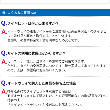
よくあるご質問
FAQ
タイヤピットは何が出来ますか？
オートウェイの通販サイトからご注文頂いた商品をお近くのタイヤピ
ット取付店へ直送・取付することができます。
全国統一の基本料金で工賃も明瞭なため安心です。
サイトの利用に費用はかかりますか？
カーユーザー様は、当サイトを無料でご利用できます。
ただし、タイヤの交換工賃については、統一工賃にて承っております
ので、直接、加盟店にお支払いください。
オートウェイで購入した商品を持ち込む場合
持ち込みにてタイヤピットを利用する場合は、
必ずオートウェイにて購入したことを証明可能なもの(納品書など)をご
持参の上、
『タイヤピットを見た』と取付店にお伝えください。