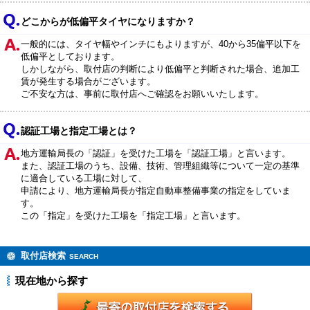
どこからが低偏平タイヤになりますか？
一般的には、タイヤ幅やインチにもよりますが、40から35偏平以下を
低偏平としております。
しかしながら、取付店の判断により低偏平と判断された場合、追加工
賃が発生する場合がございます。
ご不安な方は、事前に取付店へご確認をお願いいたします。
認証工場と指定工場とは？
地方運輸局長の「認証」を受けた工場を「認証工場」と言います。
また、認証工場のうち、設備、技術、管理組織等について一定の基準
に適合している工場に対して、
申請により、地方運輸局長が指定自動車整備事業の指定をしていま
す。
この「指定」を受けた工場を「指定工場」と言います。
取付店検索
SEARCH
現在地から探す