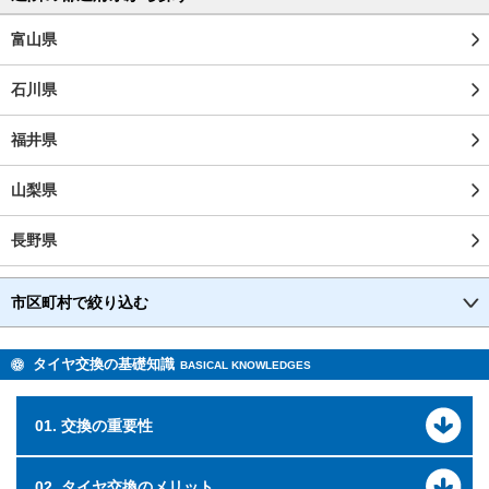
富山県
石川県
福井県
山梨県
長野県
市区町村で絞り込む
タイヤ交換の基礎知識
BASICAL KNOWLEDGES
01. 交換の重要性
02. タイヤ交換のメリット