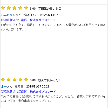
5.00
雰囲気の良いお店
しんちゃん
さん 投稿日：2019/12/05 14:27
新潟県新潟市江南区 株式会社プロシード
お店の対応も良く、満足しております。 これからも機会があれば利用させて頂き
たいと 思います。
5.00
頼んで良かった！
まー
さん 投稿日：2019/11/17 20:28
新潟県新潟市江南区 株式会社プロシード
急な予定変更にも対応して頂きありがとうございました。 作業も丁寧でアドバイ
スまで頂き、安心出来るショップです。