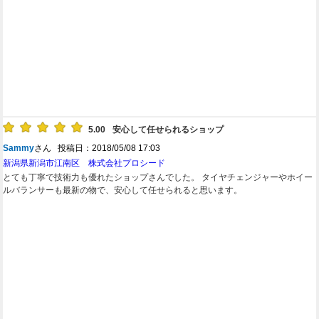
5.00
安心して任せられるショップ
Sammy
さん 投稿日：2018/05/08 17:03
新潟県新潟市江南区 株式会社プロシード
とても丁寧で技術力も優れたショップさんでした。 タイヤチェンジャーやホイー
ルバランサーも最新の物で、安心して任せられると思います。