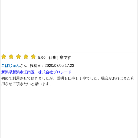
5.00
仕事丁寧です
こばじゅん
さん 投稿日：2020/07/05 17:23
新潟県新潟市江南区 株式会社プロシード
初めて利用させて頂きましたが、説明も仕事も丁寧でした。機会があればまた利
用させて頂きたいと思います。