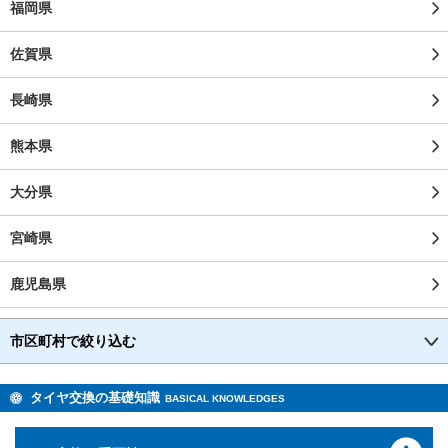
福岡県
佐賀県
長崎県
熊本県
大分県
宮崎県
鹿児島県
市区町村で絞り込む
タイヤ交換の基礎知識
BASICAL KNOWLEDGES