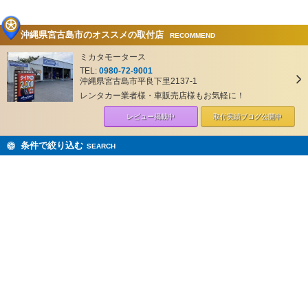
沖縄県宮古島市のオススメの取付店
RECOMMEND
ミカタモータース
TEL:
0980-72-9001
沖縄県宮古島市平良下里2137-1
レンタカー業者様・車販売店様もお気軽に！
レビュー掲載中
取付実績ブログ
公開中
条件で絞り込む
SEARCH