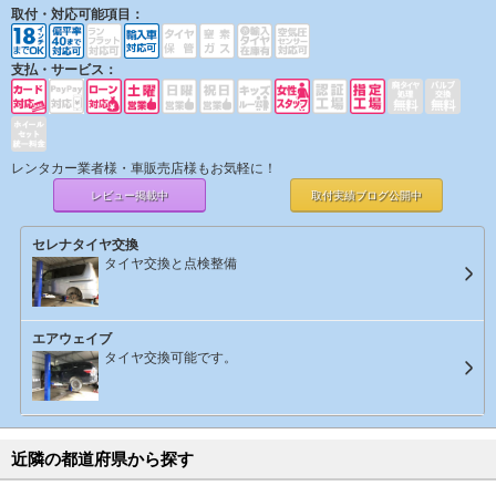
取付・対応可能項目：
支払・サービス：
レンタカー業者様・車販売店様もお気軽に！
レビュー掲載中
取付実績ブログ
公開中
セレナタイヤ交換
タイヤ交換と点検整備
エアウェイブ
タイヤ交換可能です。
近隣の都道府県から探す