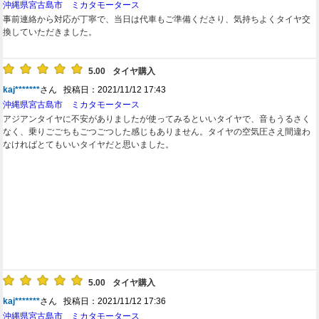
沖縄県宮古島市 ミカタモータース
事前連絡から対応が丁寧で、当日は代車もご準備くださり、気持ちよくタイヤ交
換していただきました。
5.00
タイヤ購入
kaj*******
さん 投稿日：2021/11/12 17:43
沖縄県宮古島市 ミカタモータース
アジアンタイヤに不安がありましたが使ってみるといいタイヤで、音もうるさく
なく、乗りごごちもごつごつした感じもありません。タイヤの空気圧さえ間違わ
なければとてもいいタイヤだと思いました。
5.00
タイヤ購入
kaj*******
さん 投稿日：2021/11/12 17:36
沖縄県宮古島市 ミカタモータース