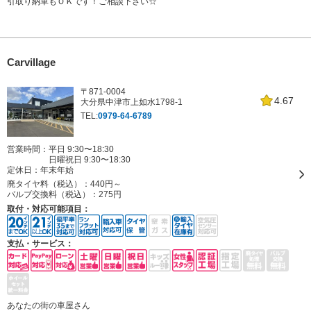
引取り納車もＯＫです！ご相談下さい☆
Carvillage
〒871-0004
4.67
大分県中津市上如水1798-1
TEL:
0979-64-6789
営業時間：平日 9:30〜18:30
日曜祝日 9:30〜18:30
定休日：
年末年始
廃タイヤ料（税込）：
440円～
バルブ交換料（税込）：
275円
取付・対応可能項目：
支払・サービス：
あなたの街の車屋さん