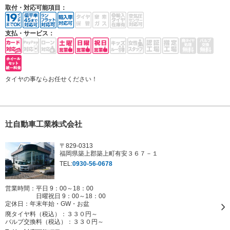
取付・対応可能項目：
支払・サービス：
タイヤの事ならお任せください！
辻自動車工業株式会社
〒829-0313
福岡県築上郡築上町有安３６７－１
TEL:
0930-56-0678
営業時間：平日 9：00～18：00
日曜祝日 9：00～18：00
定休日：
年末年始・GW・お盆
廃タイヤ料（税込）：
３３０円～
バルブ交換料（税込）：
３３０円～