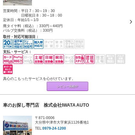
営業時間：平日 7：30～19：30
日曜祝日 8：30～18：00
定休日：
年始1/1～1/3
廃タイヤ料（税込）：
330円～440円
バルブ交換料（税込）：
330円
取付・対応可能項目：
支払・サービス：
真心のこもったサービスを心がけています。
レビュー掲載中
車のお探し専門店 株式会社IWATA AUTO
〒871-0006
大分県中津市大字東浜1126番地1
TEL:
0979-24-1200