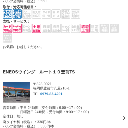
バルブ交換料（税込）：
550
取付・対応可能項目：
支払・サービス：
お気軽にお越しください。
ENEOSウイング ルート１０豊前TS
〒828-0021
福岡県豊前市八屋210-1
TEL:
0979-83-4201
営業時間：平日 24時間（受付時間：9:00 ~ 17：00）
日曜祝日 24時間（受付時間：9:00 ~ 17：00）
定休日：
無し
廃タイヤ料（税込）：
330円/本
バルブ交換料（税込）：
330円/本