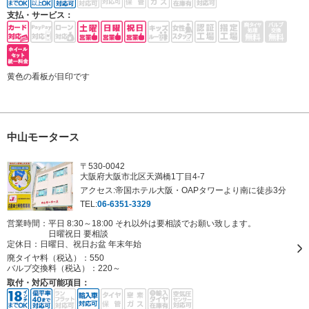
支払・サービス：
黄色の看板が目印です
中山モータース
〒530-0042
大阪府大阪市北区天満橋1丁目4-7
アクセス:帝国ホテル大阪・OAPタワーより南に徒歩3分
TEL:
06-6351-3329
営業時間：平日 8:30～18:00 それ以外は要相談でお願い致します。
日曜祝日 要相談
定休日：
日曜日、祝日お盆 年末年始
廃タイヤ料（税込）：
550
バルブ交換料（税込）：
220～
取付・対応可能項目：