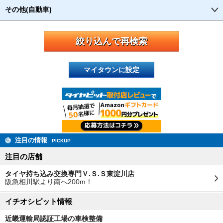
その他(自動車)
マイタウンに設定
注目の情報
PICKUP
注目の店舗
タイヤ持ち込み交換専門Ｖ.Ｓ.Ｓ東淀川店
阪急相川駅より南へ200m！
イチオシピット情報
近畿運輸局認証工場の車検整備