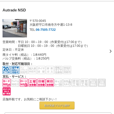
Autrade NSD
〒570-0045
大阪府守口市南寺方中通1-13-8
TEL:
06-7505-7722
営業時間：平日 10：00～19：00（作業受付は17:00まで）
日曜祝日 10：00～19：00（作業受付は17:00まで）
定休日：
不定休
廃タイヤ料（税込）：
1本440円
バルブ交換料（税込）：
1本250円
取付・対応可能項目：
支払・サービス：
店舗外観です。お気軽にご相談下さい！
取付実績ブログ
公開中