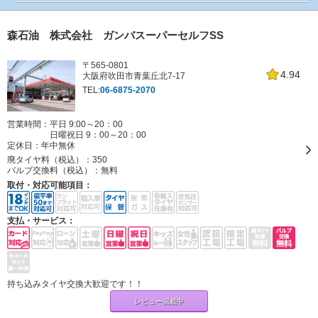
森石油 株式会社 ガンバスーパーセルフSS
〒565-0801
4.94
大阪府吹田市青葉丘北7-17
TEL:
06-6875-2070
営業時間：平日 9:00～20：00
日曜祝日 9：00～20：00
定休日：
年中無休
廃タイヤ料（税込）：
350
バルブ交換料（税込）：
無料
取付・対応可能項目：
支払・サービス：
持ち込みタイヤ交換大歓迎です！！
レビュー掲載中