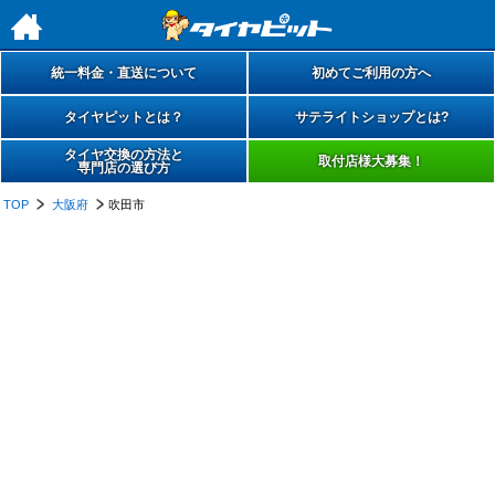
h
統一料金・直送について
初めてご利用の方へ
タイヤピットとは？
サテライトショップとは?
タイヤ交換の方法と
取付店様大募集！
専門店の選び方
TOP
大阪府
吹田市