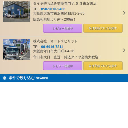
タイヤ持ち込み交換専門Ｖ.Ｓ.Ｓ東淀川店
TEL:
050-5810-9466
大阪府大阪市東淀川区相川1-2-35
阪急相川駅より南へ200m！
レビュー掲載中
取付実績ブログ
公開中
株式会社 オートスピリット
TEL:
06-6916-7811
大阪府守口市大日町3-4-26
守口市大日 直送 持込タイヤ交換大歓迎！
レビュー掲載中
取付実績ブログ
公開中
条件で絞り込む
SEARCH