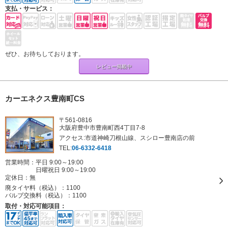
支払・サービス：
ぜひ、お待ちしております。
レビュー掲載中
カーエネクス豊南町CS
〒561-0816
大阪府豊中市豊南町西4丁目7-8
アクセス:市道神崎刀根山線、スシロー豊南店の前
TEL:
06-6332-6418
営業時間：平日 9:00～19:00
日曜祝日 9:00～19:00
定休日：
無
廃タイヤ料（税込）：
1100
バルブ交換料（税込）：
1100
取付・対応可能項目：