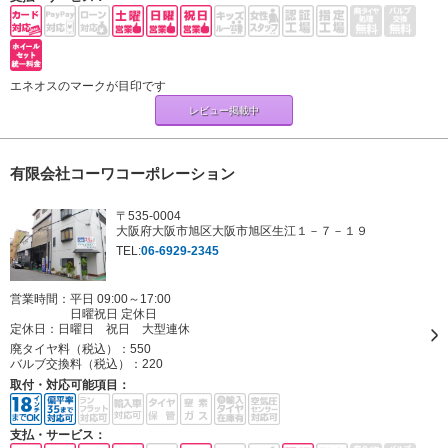
エネオスのマークが目印です
レビュー掲載中
有限会社コーワコーポレーション
〒535-0004
大阪府大阪市旭区大阪市旭区生江１－７－１９
TEL:
06-6929-2345
営業時間：平日 09:00～17:00
日曜祝日 定休日
定休日：
日曜日 祝日 大型連休
廃タイヤ料（税込）：
550
バルブ交換料（税込）：
220
取付・対応可能項目：
支払・サービス：