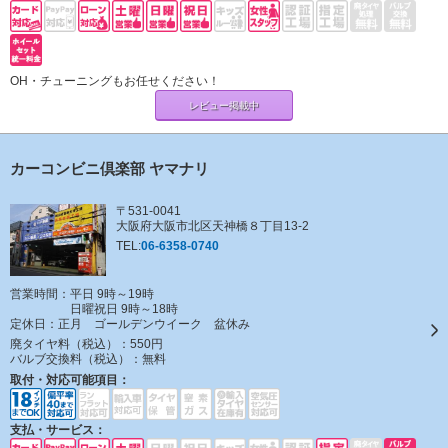
OH・チューニングもお任せください！
レビュー掲載中
カーコンビニ倶楽部 ヤマナリ
〒531-0041
大阪府大阪市北区天神橋８丁目13-2
TEL:
06-6358-0740
営業時間：平日 9時～19時
日曜祝日 9時～18時
定休日：
正月 ゴールデンウイーク 盆休み
廃タイヤ料（税込）：
550円
バルブ交換料（税込）：
無料
取付・対応可能項目：
支払・サービス：