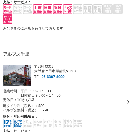
支払・サービス：
みなさまのご来店お待ちしております！
アルプス千里
〒564-0001
大阪府吹田市岸部北5-19-7
TEL:
06-6387-8999
営業時間：平日 9:00～17：00
日曜祝日 9：00～17：00
定休日：
1/1から1/3
廃タイヤ料（税込）：
550
バルブ交換料（税込）：
550
取付・対応可能項目：
支払・サービス：