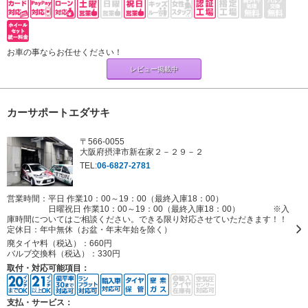
お車の事ならお任せください！
レビュー掲載中
カーサポートエダサキ
〒566-0055
大阪府摂津市新在家２－２９－２
TEL:
06-6827-2781
営業時間：平日 作業10：00～19：00（最終入庫18：00）
日曜祝日 作業10：00～19：00（最終入庫18：00） ※入
庫時間についてはご相談ください。できる限り対応させていただきます！！
定休日：
年中無休（お盆・年末年始を除く）
廃タイヤ料（税込）：
660円
バルブ交換料（税込）：
330円
取付・対応可能項目：
支払・サービス：