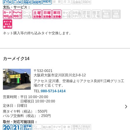
支払・サービス：
ネット購入等の持ち込みタイヤ交換します。
カーメイク14
〒532-0021
大阪府大阪市淀川区田川北3-8-12
アクセス:淀川通、空港線よりアクセス良好!! 江崎グリコ工
場のすぐ近くです。
TEL:
080-5714-1414
営業時間：平日 10:00~20:00
日曜祝日 10:00~20:00
定休日：
日曜日
廃タイヤ料（税込）：
550円
バルブ交換料（税込）：
250円
取付・対応可能項目：