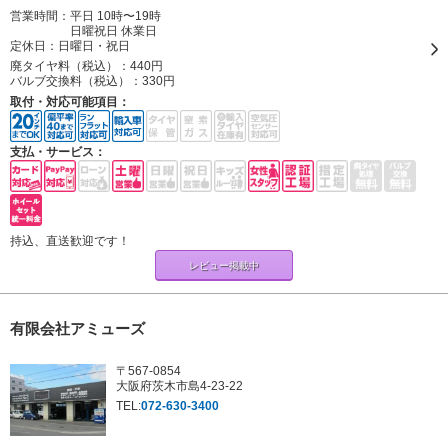
営業時間：平日 10時〜19時
日曜祝日 休業日
定休日：
日曜日・祝日
廃タイヤ料（税込）：
440円
バルブ交換料（税込）：
330円
取付・対応可能項目：
支払・サービス：
持込、直送歓迎です！
レビュー掲載中
有限会社アミューズ
〒567-0854
大阪府茨木市島4-23-22
TEL:
072-630-3400