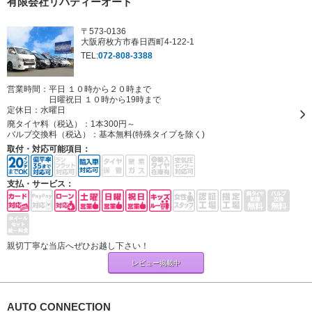
有限会社リバティーオート
〒573-0136
大阪府枚方市春日西町4-122-1
TEL:
072-808-3388
営業時間：平日 １０時から２０時まで
日曜祝日 １０時から19時まで
定休日：
水曜日
廃タイヤ料（税込）：
1本300円～
バルブ交換料（税込）：
基本無料(特殊タイプを除く)
取付・対応可能項目：
支払・サービス：
親切丁寧な当店へぜひお越し下さい！
レビュー掲載中
AUTO CONNECTION