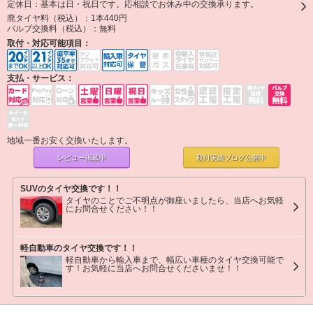
定休日：
基本は日・祝日です。応相談でお休み中の交換承ります。
廃タイヤ料（税込）：
1本440円
バルブ交換料（税込）：
無料
取付・対応可能項目：
支払・サービス：
地域一番お安く交換いたします。
レビュー掲載中
取付実績ブログ
公開中
SUVのタイヤ交換です！！
タイヤのことでご不明点が御座いましたら、当店へお気軽
にお問合せください！！
軽自動車のタイヤ交換です！！
軽自動車から輸入車まで、幅広い車種のタイヤ交換可能で
す！お気軽に当店へお問合せくださいませ！！