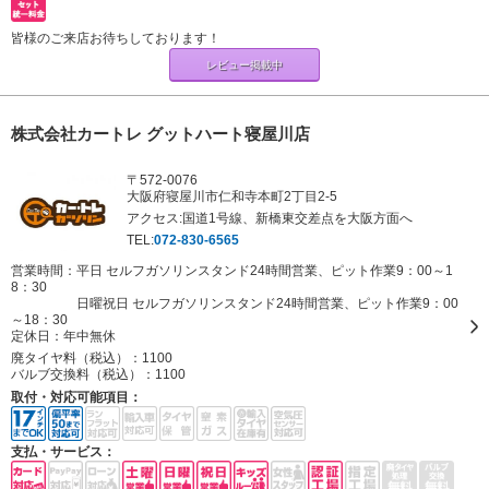
皆様のご来店お待ちしております！
レビュー掲載中
株式会社カートレ グットハート寝屋川店
〒572-0076
大阪府寝屋川市仁和寺本町2丁目2-5
アクセス:国道1号線、新橋東交差点を大阪方面へ
TEL:
072-830-6565
営業時間：平日 セルフガソリンスタンド24時間営業、ピット作業9：00～1
8：30
日曜祝日 セルフガソリンスタンド24時間営業、ピット作業9：00
～18：30
定休日：
年中無休
廃タイヤ料（税込）：
1100
バルブ交換料（税込）：
1100
取付・対応可能項目：
支払・サービス：