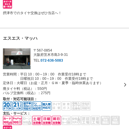
摂津市でのタイヤ交換はぜひ当店へ！
エスエス・マッハ
〒567-0854
大阪府茨木市島3-9-31
TEL:
072-636-5083
営業時間：平日 10：00～19：00 作業受付18時まで
日曜祝日 10：00～19：00 作業受付18時まで
定休日：
火曜日（お盆・正月・ＧＷ・夏季・臨時休業あります）
廃タイヤ料（税込）：
550円
バルブ交換料（税込）：
275円
取付・対応可能項目：
支払・サービス：