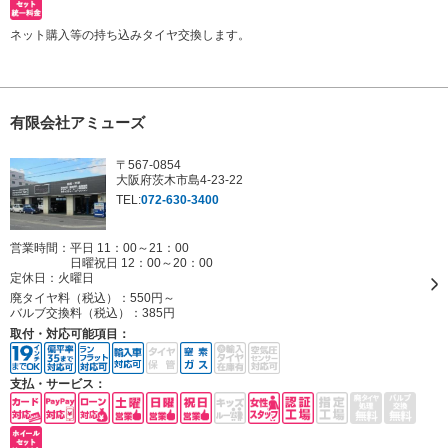
ネット購入等の持ち込みタイヤ交換します。
有限会社アミューズ
〒567-0854
大阪府茨木市島4-23-22
TEL:
072-630-3400
営業時間：平日 11：00～21：00
日曜祝日 12：00～20：00
定休日：
火曜日
廃タイヤ料（税込）：
550円～
バルブ交換料（税込）：
385円
取付・対応可能項目：
支払・サービス：