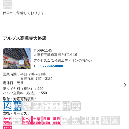
代車のご準備しております。
アルプス高槻赤大路店
〒569-1145
大阪府高槻市富田丘町14-16
アクセス:171号線エディオンの向かい
TEL:
072-692-8080
営業時間：平日 ７時～21時
日曜祝日 ７時～21時
定休日：
元旦
廃タイヤ料（税込）：
550
バルブ交換料（税込）：
550
取付・対応可能項目：
支払・サービス：