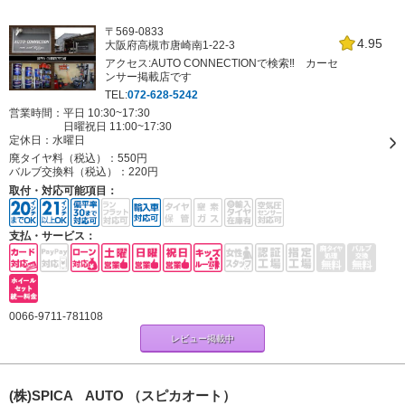
〒569-0833
4.95
大阪府高槻市唐崎南1-22-3
アクセス:AUTO CONNECTIONで検索‼ カーセ
ンサー掲載店です
TEL:
072-628-5242
営業時間：平日 10:30~17:30
日曜祝日 11:00~17:30
定休日：
水曜日
廃タイヤ料（税込）：
550円
バルブ交換料（税込）：
220円
取付・対応可能項目：
支払・サービス：
0066-9711-781108
レビュー掲載中
(株)SPICA AUTO （スピカオート）