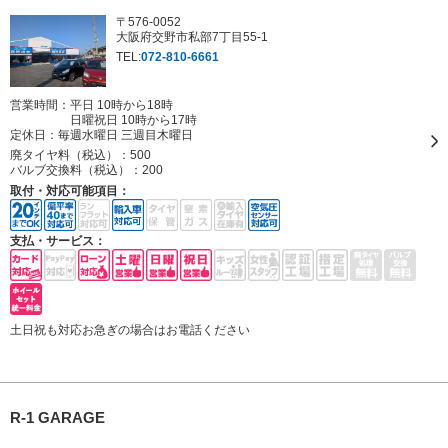
〒576-0052
大阪府交野市私部7丁目55-1
TEL:
072-810-6661
営業時間：平日 10時から18時
日曜祝日 10時から17時
定休日：
毎週水曜日 三週目木曜日
廃タイヤ料（税込）：
500
バルブ交換料（税込）：
200
取付・対応可能項目：
支払・サービス：
土日祝も対応お急ぎの場合はお電話ください
R-1 GARAGE