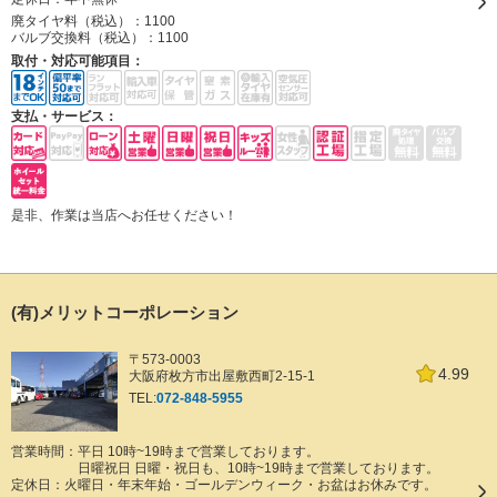
廃タイヤ料（税込）：
1100
バルブ交換料（税込）：
1100
取付・対応可能項目：
支払・サービス：
是非、作業は当店へお任せください！
(有)メリットコーポレーション
〒573-0003
4.99
大阪府枚方市出屋敷西町2-15-1
TEL:
072-848-5955
営業時間：平日 10時~19時まで営業しております。
日曜祝日 日曜・祝日も、10時~19時まで営業しております。
定休日：
火曜日・年末年始・ゴールデンウィーク・お盆はお休みです。