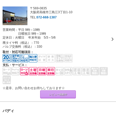
〒569-0835
大阪府高槻市三島江3丁目1-10
TEL:
072-668-1387
営業時間：平日 9時～19時
日曜祝日 9時～19時
定休日：
火曜日 年末年始 5/3～5/6
廃タイヤ料（税込）：
770
バルブ交換料（税込）：
330
取付・対応可能項目：
支払・サービス：
☆是非、お問い合わせお待ちしております☆
レビュー掲載中
バディ