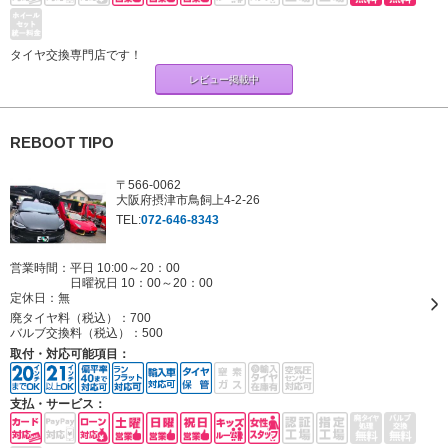
タイヤ交換専門店です！
レビュー掲載中
REBOOT TIPO
〒566-0062
大阪府摂津市鳥飼上4-2-26
TEL:
072-646-8343
営業時間：平日 10:00～20：00
日曜祝日 10：00～20：00
定休日：
無
廃タイヤ料（税込）：
700
バルブ交換料（税込）：
500
取付・対応可能項目：
支払・サービス：