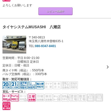
よろしくお願いします
レビュー掲載中
タイヤシステムMUSASHI 八潮店
〒340-0813
埼玉県八潮市木曽根635-1
TEL:
080-9347-8401
営業時間：平日 8:00~21:00
日曜祝日 定休日
定休日：
日曜・祝日
廃タイヤ料（税込）：
550円/本
バルブ交換料（税込）：
330円/本
取付・対応可能項目：
支払・サービス：