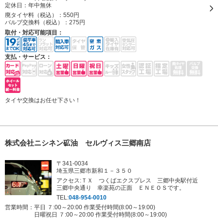
定休日：
年中無休
廃タイヤ料（税込）：
550円
バルブ交換料（税込）：
275円
取付・対応可能項目：
支払・サービス：
タイヤ交換はお任せ下さい！
株式会社ニシネン砿油 セルヴィス三郷南店
〒341-0034
埼玉県三郷市新和１－３５０
アクセス:ＴＸ つくばエクスプレス 三郷中央駅付近
三郷中央通り 幸楽苑の正面 ＥＮＥＯＳです。
TEL:
048-954-0010
営業時間：平日 ７:00～20:00 作業受付時間(8:00～19:00)
日曜祝日 ７:00～20:00 作業受付時間(8:00～19:00)