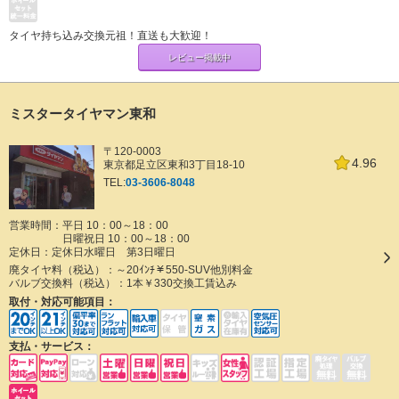
タイヤ持ち込み交換元祖！直送も大歓迎！
レビュー掲載中
ミスタータイヤマン東和
〒120-0003
4.96
東京都足立区東和3丁目18-10
TEL:
03-3606-8048
営業時間：平日 10：00～18：00
日曜祝日 10：00～18：00
定休日：
定休日水曜日 第3日曜日
廃タイヤ料（税込）：
～20ｲﾝﾁ￥550-SUV他別料金
バルブ交換料（税込）：
1本￥330交換工賃込み
取付・対応可能項目：
支払・サービス：