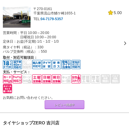
〒270-0161
5.00
千葉県流山市鰭ケ崎1655-1
TEL:
04-7179-5357
営業時間：平日 10:00～20:00
日曜祝日 10:00～20:00
定休日：
お盆(不定期) 1/1・1/2・1/3
廃タイヤ料（税込）：
330
バルブ交換料（税込）：
550
取付・対応可能項目：
支払・サービス：
お気軽にお問い合わせください。
レビュー掲載中
タイヤショップZERO 吉川店