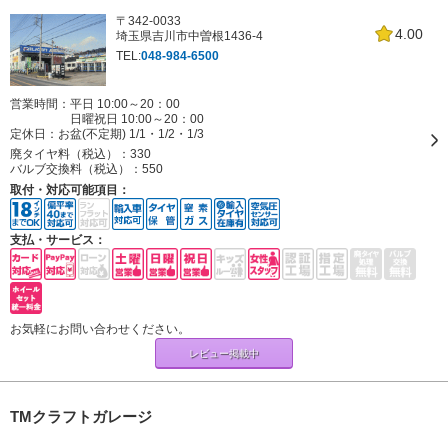
〒342-0033
4.00
埼玉県吉川市中曽根1436-4
TEL:
048-984-6500
営業時間：平日 10:00～20：00
日曜祝日 10:00～20：00
定休日：
お盆(不定期) 1/1・1/2・1/3
廃タイヤ料（税込）：
330
バルブ交換料（税込）：
550
取付・対応可能項目：
支払・サービス：
お気軽にお問い合わせください。
レビュー掲載中
TMクラフトガレージ