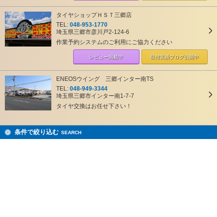
タイヤショップＨＳＴ三郷店
TEL:
048-953-1770
埼玉県三郷市彦川戸2-124-6
作業予約システムのご利用にご協力ください
レビュー掲載中
取付実績ブログ
公開中
ENEOSウイング 三郷インター南TS
TEL:
048-949-3344
埼玉県三郷市インター南1-7-7
タイヤ交換はお任せ下さい！
条件で絞り込む
SEARCH