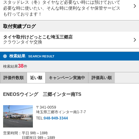
スタッドレス（冬）タイヤなど必要ない時には預けておいて
必要な時に使いたい、そんな時に便利なタイヤ保管サービス
も行っております！
取付実績ブログ
タイヤ取付けどっとこむ埼玉三郷店
クラウンタイヤ交換
検索結果
SEARCH RESULT
38
検索結果
件
評価件数順
近い順
キャンペーン実施中
評価高い順
ENEOSウイング 三郷インター南TS
〒341-0059
埼玉県三郷市インター南1-7-7
TEL:
048-949-3344
営業時間：平日 9時～18時
日曜祝日 9時～18時