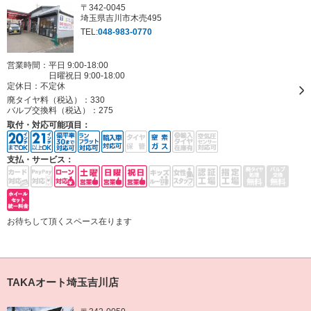
〒342-0045
埼玉県吉川市木売495
TEL:
048-983-0770
営業時間：平日 9:00-18:00
日曜祝日 9:00-18:00
定休日：
不定休
廃タイヤ料（税込）：
330
バルブ交換料（税込）：
275
取付・対応可能項目：
支払・サービス：
お待ちして頂くスペース在ります
TAKAオート埼玉吉川店