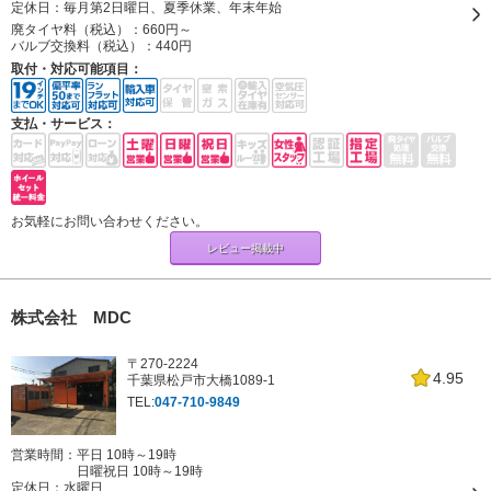
定休日：
毎月第2日曜日、夏季休業、年末年始
廃タイヤ料（税込）：
660円～
バルブ交換料（税込）：
440円
取付・対応可能項目：
支払・サービス：
お気軽にお問い合わせください。
レビュー掲載中
株式会社 MDC
〒270-2224
4.95
千葉県松戸市大橋1089-1
TEL:
047-710-9849
営業時間：平日 10時～19時
日曜祝日 10時～19時
定休日：
水曜日