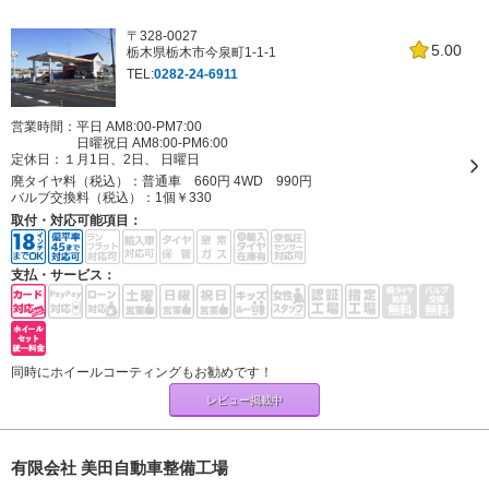
〒328-0027
5.00
栃木県栃木市今泉町1-1-1
TEL:
0282-24-6911
営業時間：平日 AM8:00-PM7:00
日曜祝日 AM8:00-PM6:00
定休日：
１月1日、2日、 日曜日
廃タイヤ料（税込）：
普通車 660円 4WD 990円
バルブ交換料（税込）：
1個￥330
取付・対応可能項目：
支払・サービス：
同時にホイールコーティングもお勧めです！
レビュー掲載中
有限会社 美田自動車整備工場