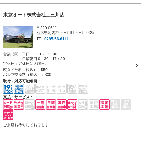
東京オート株式会社上三川店
〒329-0611
栃木県河内郡上三川町上三川4425
TEL:
0285-56-6111
営業時間：平日 9：30～17：30
日曜祝日 9：30～17：30
定休日：
定休日は火曜日。
廃タイヤ料（税込）：
550
バルブ交換料（税込）：
330
取付・対応可能項目：
支払・サービス：
ご来店お待ちしております