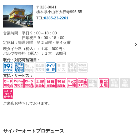
〒323-0041
栃木県小山市大行寺995-55
TEL:
0285-23-2261
営業時間：平日 9：00～18：00
日曜祝日 9：00～18：00
定休日：
毎週月曜・第２日曜・第４火曜
廃タイヤ料（税込）：
１本 500円～
バルブ交換料（税込）：
１本 330円
取付・対応可能項目：
支払・サービス：
ご来店お待ちしております。
サイバーオートプロデュース