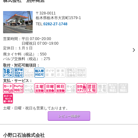
株式会社 別井商店
〒328-0011
栃木県栃木市大宮町1579-1
TEL:
0282-27-1748
営業時間：平日 07:00~20:00
日曜祝日 07:00~19:00
定休日：
１月１日
廃タイヤ料（税込）：
550
バルブ交換料（税込）：
275
取付・対応可能項目：
支払・サービス：
土曜・日曜・祝日も営業しております。
レビュー掲載中
小野口石油株式会社