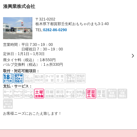
湊興業株式会社
〒321-0202
栃木県下都賀郡壬生町おもちゃのまち3-1-40
TEL:
0282-86-0290
営業時間：平日 7:30～19：00
日曜祝日 7：30～19：00
定休日：
1月1日～1月3日
廃タイヤ料（税込）：
1本550円
バルブ交換料（税込）：
1ヵ所330円
取付・対応可能項目：
支払・サービス：
お客様ニーズにおこたえ致します！