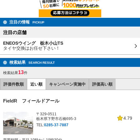
注目の情報
PICKUP
注目の店舗
ENEOSウイング 栃木小山TS
タイヤ交換はお任せ下さい！
検索結果
SEARCH RESULT
13
検索結果
件
評価件数順
近い順
キャンペーン実施中
評価高い順
FieldR フィールドアール
〒329-0511
4.79
栃木県下野市石橋695-3
TEL:
0285-37-7887