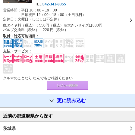
の１階、岩間歯科さんの隣です。
TEL:
042-343-8355
営業時間：平日 10：00～19：00
日曜祝日 12：00～18：00（土日祝日）
定休日：
火曜日（しばしば不定休）
廃タイヤ料（税込）：
550円（税込）※大きいサイズは880円
バルブ交換料（税込）：
220 円（税込）
取付・対応可能項目：
支払・サービス：
クルマのことなら なんでもご相談ください
レビュー掲載中
更に読み込む
近隣の都道府県から探す
茨城県