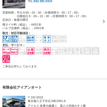
TEL:
042-391-0333
営業時間：平日 6:00～20：00 （作業時間 9：00～17：00）
日曜祝日 6：00～19：00 （作業時間 9：00～17：00）
定休日：
毎週日曜日
廃タイヤ料（税込）：
440/1本
バルブ交換料（税込）：
330/1本
取付・対応可能項目：
支払・サービス：
ご来店お待ちしております。
有限会社アイアンオート
〒192-0032
東京都八王子市石川町2081-8
アクセス:多摩大橋通り、第八小学校のすぐ横