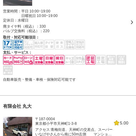
営業時間：平日 10:00~19:00
日曜祝日 10:00~19:00
定休日：
水曜日
廃タイヤ料（税込）：
330
バルブ交換料（税込）：
220
取付・対応可能項目：
支払・サービス：
自動車販売・整備・車検・保険対応可能です
有限会社 丸大
〒187-0004
5.00
東京都小平市天神町1-3-8
アクセス:青梅街道、天神町の交差点、スーパー
いなげやさんから南に50m左側 マンション