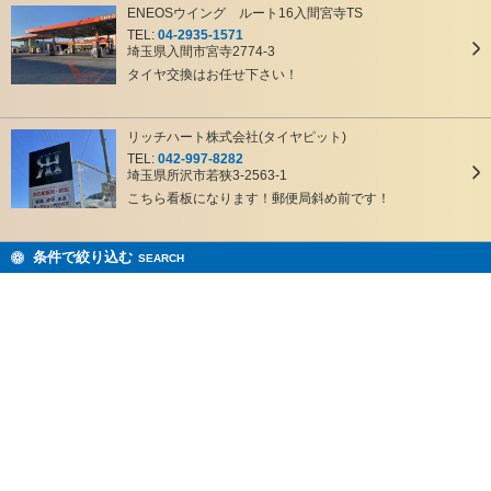
ENEOSウイング ルート16入間宮寺TS
TEL:
04-2935-1571
埼玉県入間市宮寺2774-3
タイヤ交換はお任せ下さい！
リッチハート株式会社(タイヤピット)
TEL:
042-997-8282
埼玉県所沢市若狭3-2563-1
こちら看板になります！郵便局斜め前です！
条件で絞り込む
SEARCH