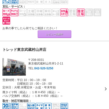
支払・サービス：
お車の事でしたら何でもご相談ください！
レビュー掲載中
トレッド東京武蔵村山岸店
〒208-0031
東京都武蔵村山市岸1-2-11
TEL:
042-520-5250
営業時間：平日 10：00～19：00
日曜祝日 10：00～19：00
定休日：
火曜.水曜定休・お盆・年末年始
廃タイヤ料（税込）：
１本￥450（税込）～
バルブ交換料（税込）：
１本￥450（税込）～
取付・対応可能項目：