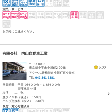
支払・サービス：
お気軽にご連絡ください
有限会社 内山自動車工業
〒187-0032
5.00
東京都小平市小川町2-2048
アクセス:青梅街道小川町東交差点
TEL:
042-341-3381
営業時間：平日 ９時００分～１８時００分
日曜祝日 休日
定休日：
土日祝日
廃タイヤ料（税込）：
550円
バルブ交換料（税込）：
330円
取付・対応可能項目：