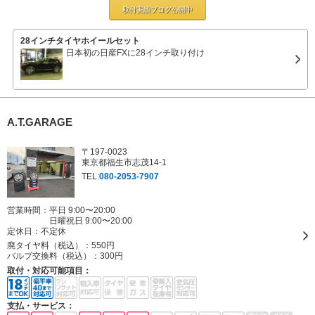
取付実績ブログ
公開中
28インチタイヤホイールセット
日本初の日産FXに28インチ取り付け
A.T.GARAGE
〒197-0023
東京都福生市志茂14-1
TEL:
080-2053-7907
営業時間：平日 9:00〜20:00
日曜祝日 9:00〜20:00
定休日：
不定休
廃タイヤ料（税込）：
550円
バルブ交換料（税込）：
300円
取付・対応可能項目：
支払・サービス：