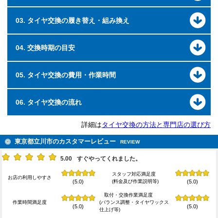
03. タイヤ交換の履き替え・組み換え
04. 交換時期の目安
05. タイヤ交換の費用・作業時間
06. タイヤ交換の流れ
詳細は
タイヤ交換の方法と専門店の選び方
東京都立川市のカスタマーレビュー
REVIEW
5.00
すぐやってくれました。
スタッフ対応満足度
お店の利用しやすさ
(料金及び作業説明等)
(5.0)
(5.0)
取付・交換作業満足度
作業時間満足度
(バランス調整・タイヤワックス
(5.0)
(5.0)
仕上げ等)