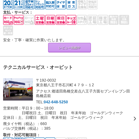
支払・サービス：
安全・丁寧・確実に作業いたします。
レビュー掲載中
テクニカルサービス・オービット
〒192-0032
東京都八王子市石川町４７９－１2
アクセス:都道田島橋交差点八王子方面セブンイレブン田
島橋店前
TEL:
042-648-5250
営業時間：平日 9：00～18:00
日曜祝日 土、日曜日 祝日 年末年始 ゴールデンウィーク
定休日：
土、日曜日 祝日 年末年始 ゴールデンウィーク
廃タイヤ料（税込）：
660
バルブ交換料（税込）：
385
取付・対応可能項目：