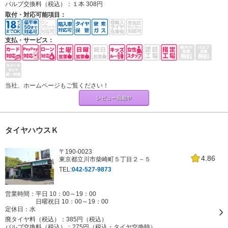
バルブ交換料（税込）：
１本 308円
取付・対応可能項目：
支払・サービス：
当社、ホームページもご覧ください！
レビュー掲載中
タイヤハウスＫ
〒190-0023
4.86
東京都立川市柴崎町５丁目２－５
TEL:
042-527-9873
営業時間：平日 10：00～19：00
日曜祝日 10：00～19：00
定休日：
水
廃タイヤ料（税込）：
385円（税込）
バルブ交換料（税込）：
275円（税込・タイヤ交換時）