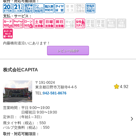
取付・対応可能項目：
支払・サービス：
内藤橋街道沿いにあります！
レビュー掲載中
株式会社CAPITA
〒191-0024
4.92
東京都日野市万願寺4-4-5
TEL:
042-581-8676
営業時間：平日 9:00〜19:00
日曜祝日 9:00〜19:00
定休日：
（年始1～3日）
廃タイヤ料（税込）：
550
バルブ交換料（税込）：
550
取付・対応可能項目：